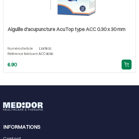
Aiguille d'acupuncture AcuTop type ACC 0.30 x 30 mm
Numéro d'article
1187631
Référence fabricant
ACC3030
6.90
INFORMATIONS
Contact