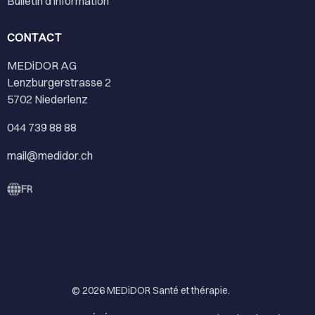
Bulletin d'information
CONTACT
MEDiDOR AG
Lenzburgerstrasse 2
5702 Niederlenz
044 739 88 88
mail@medidor.ch
FR
© 2026
MEDiDOR Santé et thérapie
.