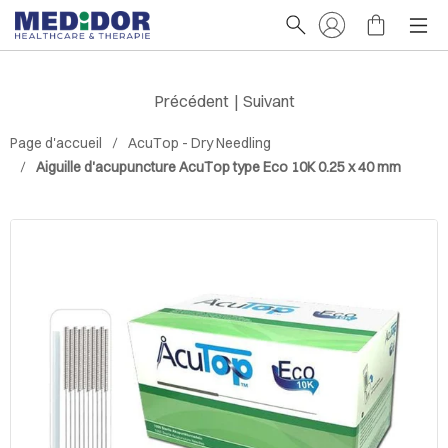
Précédent
|
Suivant
Page d'accueil
AcuTop - Dry Needling
Aiguille d'acupuncture AcuTop type Eco 10K 0.25 x 40 mm