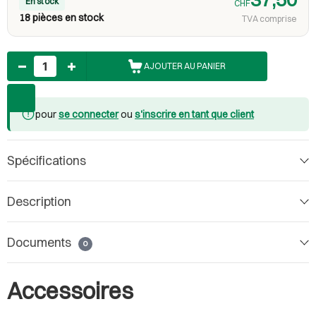
37,50
En stock
CHF
18 pièces en stock
TVA comprise
Nombre
AJOUTER AU PANIER
pour
se connecter
ou
s'inscrire en tant que client
Spécifications
Description
Documents
0
Accessoires