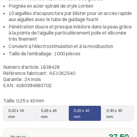
Poignée en acier spiralé de style coréen
10 aiguilles d'acupuncture par blister pour un accès rapide
aux aiguilles avec le tube de guidage fourni
Pénétration douce et presque indolore dans la peau grâce
à la pointe de l'aiguille particulièrement polie et siliconée
très finement
Convient à l'électrostimulation et à la moxibustion
Taille de l'emballage : 1000 pièces
Numéro d'article: 1638428
Référence fabricant : AE10K2540
Garantie : 24 mois
EAN : 4260394883702
Taille:
0.25 x 40 mm
0,20 x 15
0,25 x 25
0,25 x 40
0,30 x 30
mm
mm
mm
mm