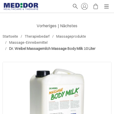
Vorheriges
|
Nächstes
Startseite
Therapiebedarf
Massageprodukte
Massage-Einreibemittel
Dr. Weibel Massagemilch Massage Body Milk 10 Liter