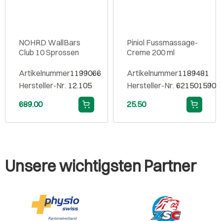
NOHRD WallBars
Piniol Fussmassage-
Club 10 Sprossen
Creme 200 ml
Artikelnummer
1199066
Artikelnummer
1189481
Hersteller-Nr.
12.105
Hersteller-Nr.
621501590
689.00
25.50
Unsere wichtigsten Partner