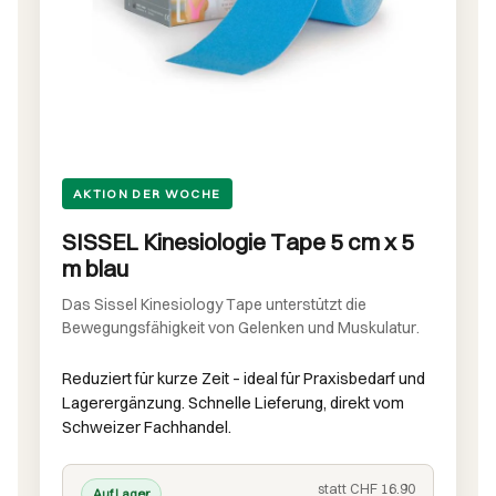
AKTION DER WOCHE
SISSEL Kinesiologie Tape 5 cm x 5
m blau
Das Sissel Kinesiology Tape unterstützt die
Bewegungsfähigkeit von Gelenken und Muskulatur.
Reduziert für kurze Zeit – ideal für Praxisbedarf und
Lagerergänzung. Schnelle Lieferung, direkt vom
Schweizer Fachhandel.
statt CHF 16.90
Auf Lager