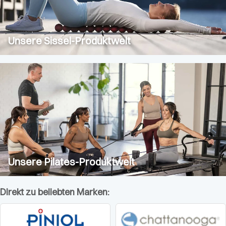
Unsere Sissel-Produktwelt
Unsere Pilates-Produktwelt
Direkt zu beliebten Marken: