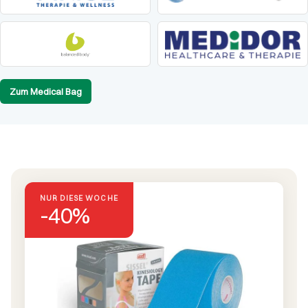
Zum Medical Bag
NUR DIESE WOCHE
-40%