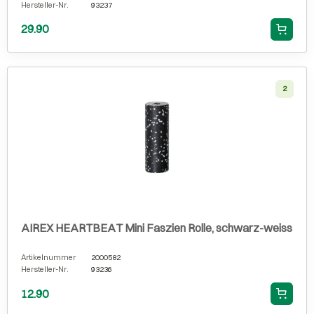
Hersteller-Nr.
93237
29.90
2
AIREX HEARTBEAT Mini Faszien Rolle, schwarz-weiss
Artikelnummer
2000582
Hersteller-Nr.
93236
12.90