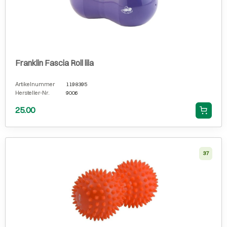
Franklin Fascia Roll lila
Artikelnummer
1198395
Hersteller-Nr.
9006
25.00
37