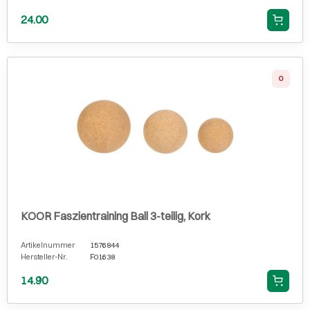
24.00
0
KOOR Faszientraining Ball 3-teilig, Kork
Artikelnummer
1576844
Hersteller-Nr.
F01638
14.90