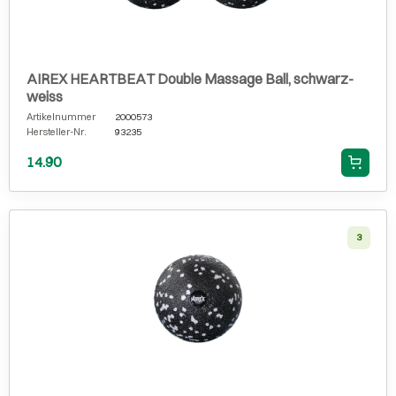
AIREX HEARTBEAT Double Massage Ball, schwarz-
weiss
Artikelnummer
2000573
Hersteller-Nr.
93235
14.90
3