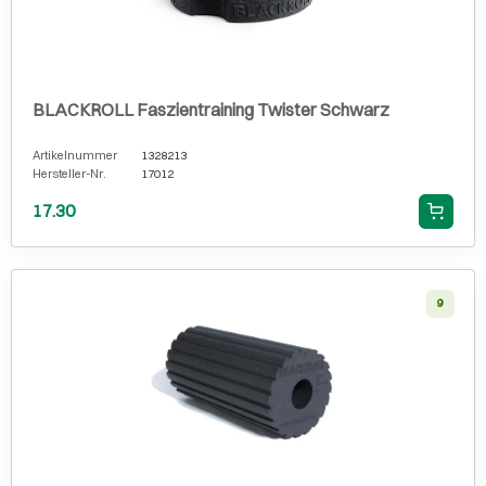
BLACKROLL Faszientraining Twister Schwarz
Artikelnummer
1328213
Hersteller-Nr.
17012
17.30
9