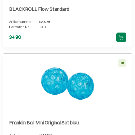
BLACKROLL Flow Standard
Artikelnummer
820759
Hersteller-Nr.
14113
34.90
36
Franklin Ball Mini Original Set blau