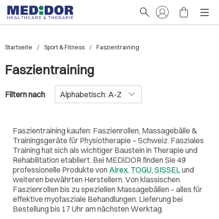
Startseite
Sport & Fitness
Faszientraining
Faszientraining
Filtern nach
Faszientraining kaufen: Faszienrollen, Massagebälle &
Trainingsgeräte für Physiotherapie – Schweiz. Fasziales
Training hat sich als wichtiger Baustein in Therapie und
Rehabilitation etabliert. Bei MEDiDOR finden Sie 49
professionelle Produkte von
Airex
,
TOGU
,
SISSEL
und
weiteren bewährten Herstellern. Von klassischen
Faszienrollen bis zu speziellen Massagebällen – alles für
effektive myofasziale Behandlungen. Lieferung bei
Bestellung bis 17 Uhr am nächsten Werktag.