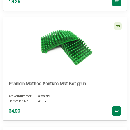
18.25
73
Franklin Method Posture Mat Set grün
Artikelnummer
2000093
Hersteller-Nr.
90.15
34.90