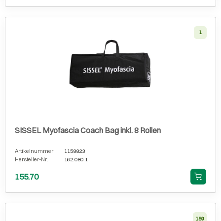
1
SISSEL Myofascia Coach Bag inkl. 8 Rollen
Artikelnummer
1158823
Hersteller-Nr.
162.080.1
155.70
159