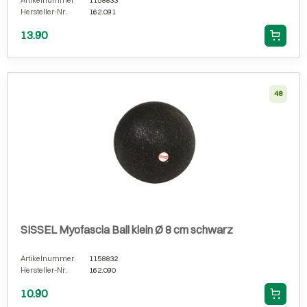
Hersteller-Nr.
162.091
13.90
48
SISSEL Myofascia Ball klein Ø 8 cm schwarz
Artikelnummer
1158832
Hersteller-Nr.
162.090
10.90