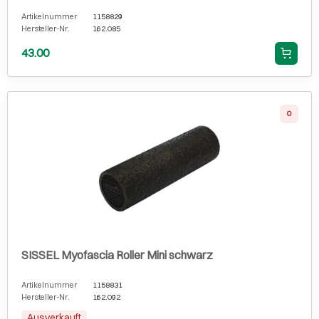
Artikelnummer
1158829
Hersteller-Nr.
162.085
43.00
0
SISSEL Myofascia Roller Mini schwarz
Artikelnummer
1158831
Hersteller-Nr.
162.092
Ausverkauft