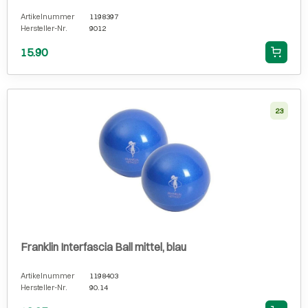
Artikelnummer
1198397
Hersteller-Nr.
9012
15.90
23
Franklin Interfascia Ball mittel, blau
Artikelnummer
1198403
Hersteller-Nr.
90.14