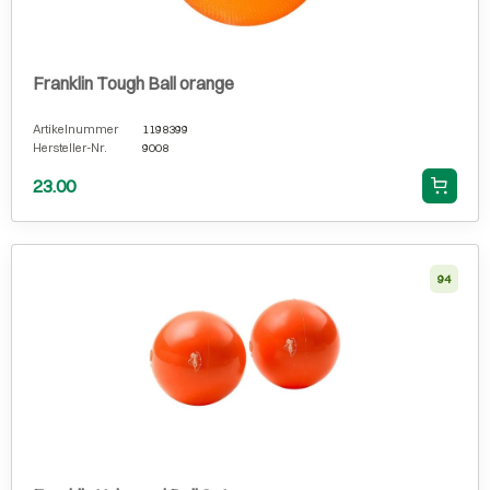
Franklin Tough Ball orange
Artikelnummer
1198399
Hersteller-Nr.
9008
23.00
94