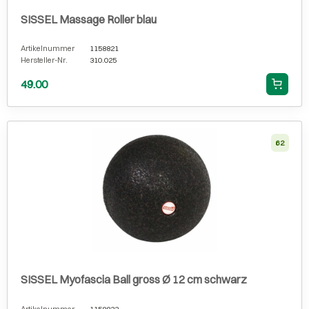
SISSEL Massage Roller blau
Artikelnummer
1158821
Hersteller-Nr.
310.025
49.00
62
SISSEL Myofascia Ball gross Ø 12 cm schwarz
Artikelnummer
1158833