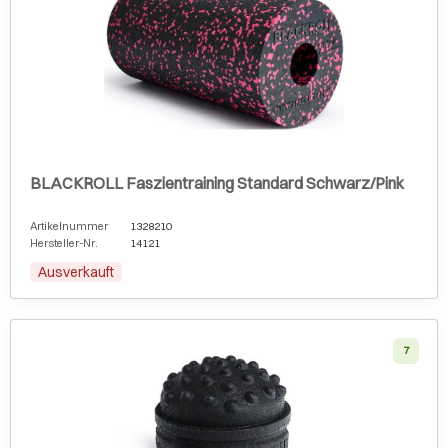
BLACKROLL Faszientraining Standard Schwarz/Pink
Artikelnummer
1328210
Hersteller-Nr.
14121
Ausverkauft
7