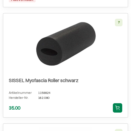
7
SISSEL Myofascia Roller schwarz
Artikelnummer
1158824
Hersteller-Nr.
162.080
35.00