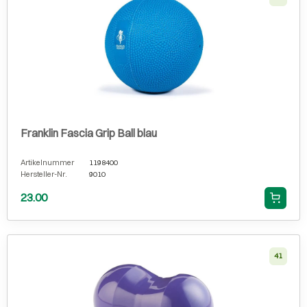
Franklin Fascia Grip Ball blau
Artikelnummer
1198400
Hersteller-Nr.
9010
23.00
41