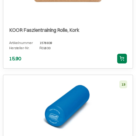
KOOR Faszientraining Rolle, Kork
Artikelnummer
1576839
Hersteller-Nr.
F01633
15.90
13