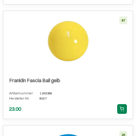
87
Franklin Fascia Ball gelb
Artikelnummer
1198396
Hersteller-Nr.
9007
23.00
25