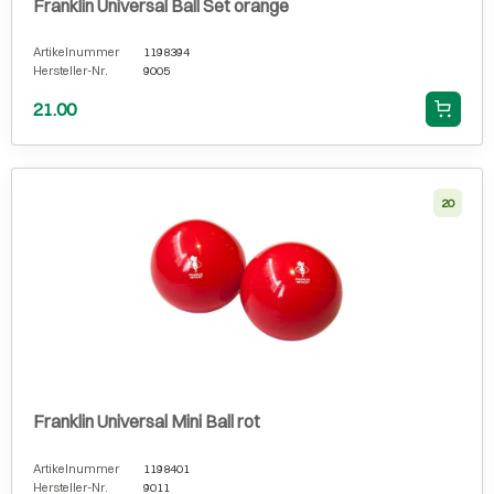
Franklin Universal Ball Set orange
Artikelnummer
1198394
Hersteller-Nr.
9005
21.00
20
Franklin Universal Mini Ball rot
Artikelnummer
1198401
Hersteller-Nr.
9011