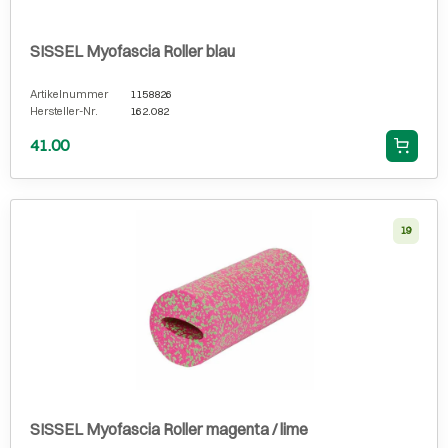
SISSEL Myofascia Roller blau
Artikelnummer
1158826
Hersteller-Nr.
162.082
41.00
19
SISSEL Myofascia Roller magenta / lime