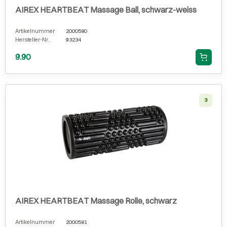
AIREX HEARTBEAT Massage Ball, schwarz-weiss
Artikelnummer
2000580
Hersteller-Nr.
93234
9.90
3
AIREX HEARTBEAT Massage Rolle, schwarz
Artikelnummer
2000581