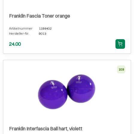
Franklin Fascia Toner orange
Artikelnummer
1198402
Hersteller-Nr.
9013
24.00
103
Franklin Interfascia Ball hart, violett