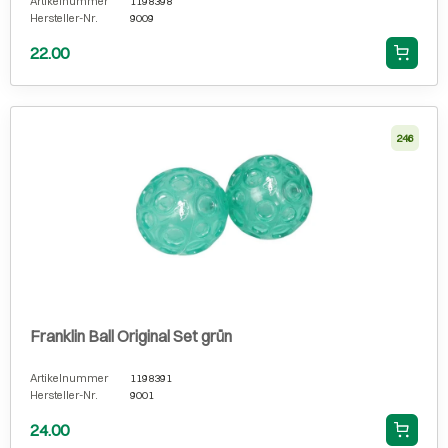
Artikelnummer
1198398
Hersteller-Nr.
9009
22.00
246
Franklin Ball Original Set grün
Artikelnummer
1198391
Hersteller-Nr.
9001
24.00