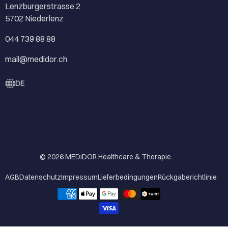
Lenzburgerstrasse 2
5702 Niederlenz
044 739 88 88
mail@medidor.ch
DE
© 2026
MEDiDOR Healthcare & Therapie
.
AGB
Datenschutz
Impressum
Lieferbedingungen
Rückgaberichtlinie