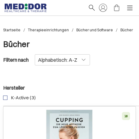
Startseite
Therapieeinrichtungen
Bücher und Software
Bücher
Bücher
Filtern nach
Hersteller
K-Active (3)
16