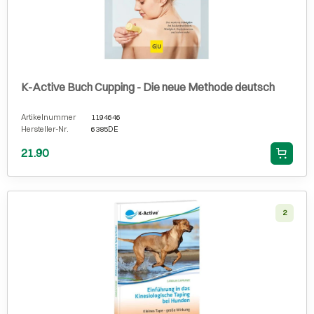
K-Active Buch Cupping - Die neue Methode deutsch
Artikelnummer
1194646
Hersteller-Nr.
6385DE
21.90
2