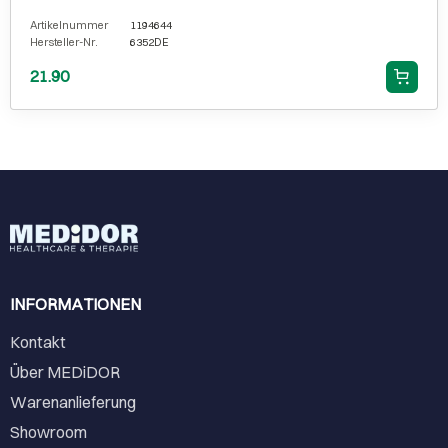
Artikelnummer
1194644
Hersteller-Nr.
6352DE
21.90
INFORMATIONEN
Kontakt
Über MEDiDOR
Warenanlieferung
Showroom