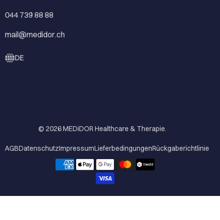
044 739 88 88
mail@medidor.ch
DE
© 2026
MEDiDOR Healthcare & Therapie
.
AGB
Datenschutz
Impressum
Lieferbedingungen
Rückgaberichtlinie