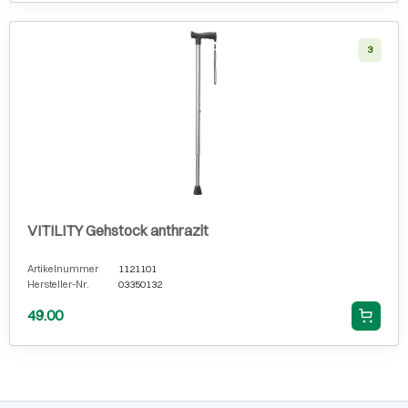
3
VITILITY Gehstock anthrazit
Artikelnummer
1121101
Hersteller-Nr.
03350132
49.00