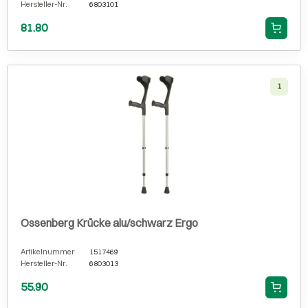
Hersteller-Nr.
6803101
81.80
1
Ossenberg Krücke alu/schwarz Ergo
Artikelnummer
1517469
Hersteller-Nr.
6803013
55.90