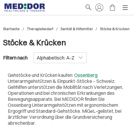
Startseite
Therapiebedarf
Sanität & Hilfsmittel
Stöcke & Krücken
Stöcke & Krücken
Filtern nach
Gehstöcke und Krücken kaufen:
Ossenberg
Unterarmgehstützen & Einpunkt-Stöcke – Schweiz.
Gehhilfen unterstützen die Mobilität nach Verletzungen,
Operationen und bei chronischen Erkrankungen des
Bewegungsapparats. Bei MEDiDOR finden Sie
Ossenberg Unterarmgehstützen mit ergonomischem
Ergogriff und Standard-Gehstöcke. MiGeL-gelistet, bei
ärztlicher Verordnung über die Grundversicherung
abrechenbar.