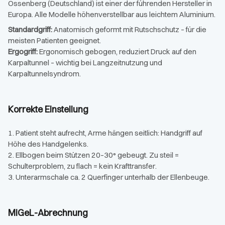
Ossenberg (Deutschland) ist einer der führenden Hersteller in
Europa. Alle Modelle höhenverstellbar aus leichtem Aluminium.
Standardgriff:
Anatomisch geformt mit Rutschschutz – für die
meisten Patienten geeignet.
Ergogriff:
Ergonomisch gebogen, reduziert Druck auf den
Karpaltunnel – wichtig bei Langzeitnutzung und
Karpaltunnelsyndrom.
Korrekte Einstellung
1. Patient steht aufrecht, Arme hängen seitlich: Handgriff auf
Höhe des Handgelenks.
2. Ellbogen beim Stützen 20–30° gebeugt. Zu steil =
Schulterproblem, zu flach = kein Krafttransfer.
3. Unterarmschale ca. 2 Querfinger unterhalb der Ellenbeuge.
MiGeL-Abrechnung