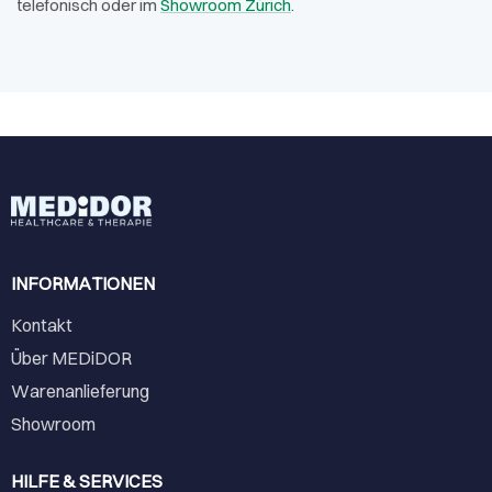
telefonisch oder im
Showroom Zürich
.
INFORMATIONEN
Kontakt
Über MEDiDOR
Warenanlieferung
Showroom
HILFE & SERVICES