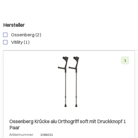
Hersteller
Ossenberg (2)
Vitility (1)
1
Ossenberg Krücke alu Orthogriff soft mit Druckknopf 1
Paar
Artikelnummer
1088231