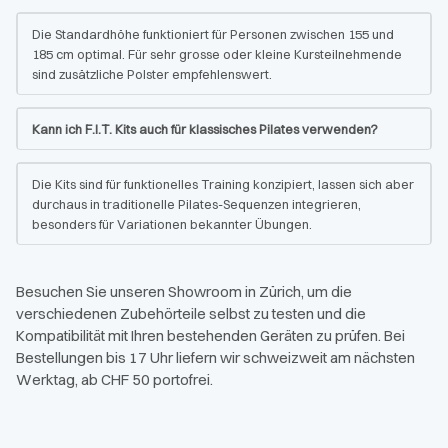
Die Standardhöhe funktioniert für Personen zwischen 155 und
185 cm optimal. Für sehr grosse oder kleine Kursteilnehmende
sind zusätzliche Polster empfehlenswert.
Kann ich F.I.T. Kits auch für klassisches Pilates verwenden?
Die Kits sind für funktionelles Training konzipiert, lassen sich aber
durchaus in traditionelle Pilates-Sequenzen integrieren,
besonders für Variationen bekannter Übungen.
Besuchen Sie unseren Showroom in Zürich, um die
verschiedenen Zubehörteile selbst zu testen und die
Kompatibilität mit Ihren bestehenden Geräten zu prüfen. Bei
Bestellungen bis 17 Uhr liefern wir schweizweit am nächsten
Werktag, ab CHF 50 portofrei.