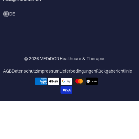
DE
© 2026
MEDiDOR Healthcare & Therapie
.
AGB
Datenschutz
Impressum
Lieferbedingungen
Rückgaberichtlinie