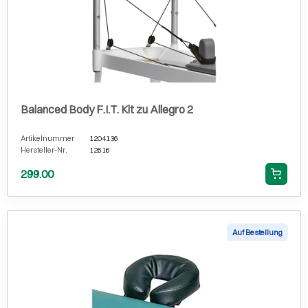
Balanced Body F.I.T. Kit zu Allegro 2
Artikelnummer
1204136
Hersteller-Nr.
12616
299.00
Auf Bestellung