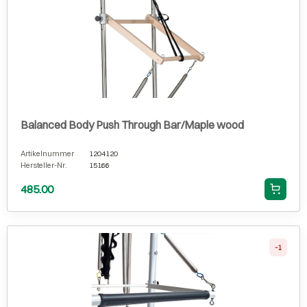
Balanced Body Push Through Bar/Maple wood
Artikelnummer
1204120
Hersteller-Nr.
15166
485.00
-1