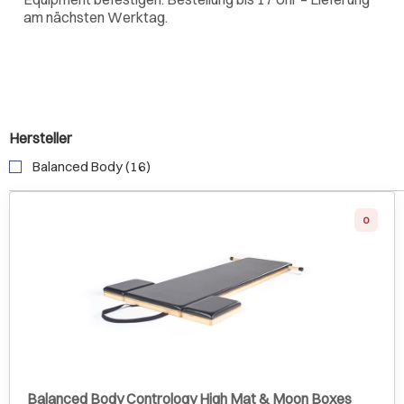
am nächsten Werktag.
Hersteller
Balanced Body (16)
0
Balanced Body Contrology High Mat & Moon Boxes