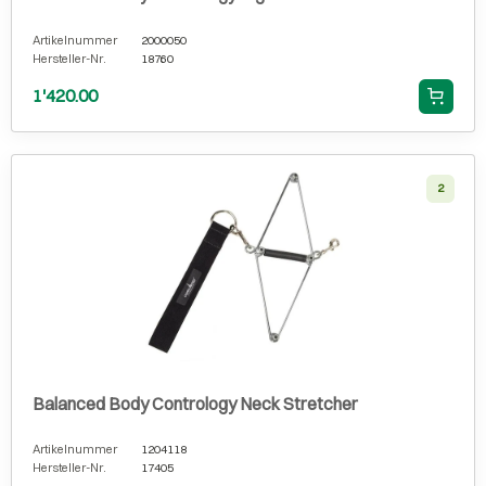
Artikelnummer
2000050
Hersteller-Nr.
18760
1'420.00
2
Balanced Body Contrology Neck Stretcher
Artikelnummer
1204118
Hersteller-Nr.
17405