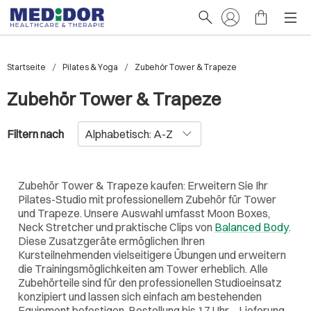
Startseite
Pilates & Yoga
Zubehör Tower & Trapeze
Zubehör Tower & Trapeze
Filtern nach
Zubehör Tower & Trapeze kaufen: Erweitern Sie Ihr
Pilates-Studio mit professionellem Zubehör für Tower
und Trapeze. Unsere Auswahl umfasst Moon Boxes,
Neck Stretcher und praktische Clips von
Balanced Body
.
Diese Zusatzgeräte ermöglichen Ihren
Kursteilnehmenden vielseitigere Übungen und erweitern
die Trainingsmöglichkeiten am Tower erheblich. Alle
Zubehörteile sind für den professionellen Studioeinsatz
konzipiert und lassen sich einfach am bestehenden
Equipment befestigen. Bestellung bis 17 Uhr – Lieferung