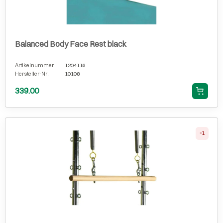
Balanced Body Face Rest black
Artikelnummer
1204116
Hersteller-Nr.
10108
339.00
-1