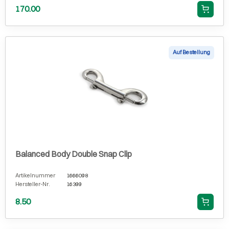
170.00
Auf Bestellung
Balanced Body Double Snap Clip
Artikelnummer
1666098
Hersteller-Nr.
16399
8.50