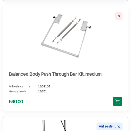
0
Balanced Body Push Through Bar Kit, medium
Artikelnummer
1204139
Hersteller-Nr.
12651
590.00
Auf Bestellung