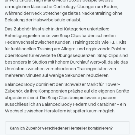
ermöglichen klassische Contrology-Übungen am Boden,
während der Neck Stretcher gezieltes Nackentraining ohne
Belastung der Halswirbelsäule erlaubt.
Das Zubehör lässt sich in drei Kategorien unterteilen:
Befestigungselemente wie Snap Clips für den schnellen
Federwechsel zwischen Kunden, Trainingstools wie F.I.T. Kits
für funktionelles Training am Allegro, und ergänzende Polster
oder Boxen für erweiterte Übungssequenzen. Snap Clips sind
besonders in Studios mit hohem Durchlauf wertvoll, da sie das
Umrüsten zwischen verschiedenen Trainingsstufen von
mehreren Minuten auf wenige Sekunden reduzieren.
Balanced Body dominiert den Schweizer Markt für Tower-
Zubehör, da ihre Komponenten präzise auf die eigenen Geräte
abgestimmt sind. Die Snap Clips beispielsweise passen
ausschliesslich an Balanced Body Federn und Karabiner – ein
Wechsel zwischen Herstellern ist später kaum möglich.
Kann ich Zubehör verschiedener Hersteller kombinieren?