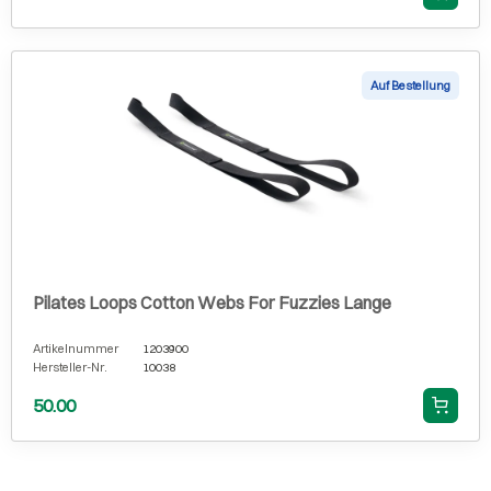
Auf Bestellung
Pilates Loops Cotton Webs For Fuzzies Lange
Artikelnummer
1203900
Hersteller-Nr.
10038
50.00