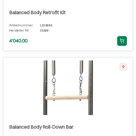
Balanced Body Retrofit Kit
Artikelnummer
1203983
Hersteller-Nr.
15269
4'040.00
0
Balanced Body Roll-Down Bar