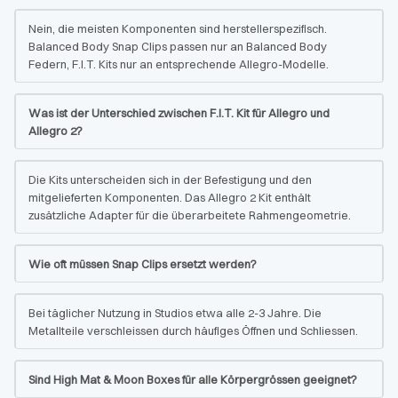
Nein, die meisten Komponenten sind herstellerspezifisch.
Balanced Body Snap Clips passen nur an Balanced Body
Federn, F.I.T. Kits nur an entsprechende Allegro-Modelle.
Was ist der Unterschied zwischen F.I.T. Kit für Allegro und
Allegro 2?
Die Kits unterscheiden sich in der Befestigung und den
mitgelieferten Komponenten. Das Allegro 2 Kit enthält
zusätzliche Adapter für die überarbeitete Rahmengeometrie.
Wie oft müssen Snap Clips ersetzt werden?
Bei täglicher Nutzung in Studios etwa alle 2-3 Jahre. Die
Metallteile verschleissen durch häufiges Öffnen und Schliessen.
Sind High Mat & Moon Boxes für alle Körpergrössen geeignet?