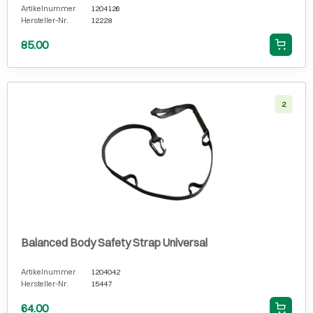
Artikelnummer
1204126
Hersteller-Nr.
12228
85.00
2
Balanced Body Safety Strap Universal
Artikelnummer
1204042
Hersteller-Nr.
15447
64.00