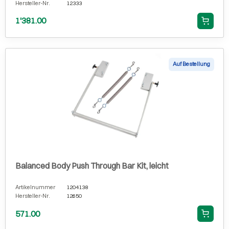
Hersteller-Nr.
12333
1'381.00
Auf Bestellung
Balanced Body Push Through Bar Kit, leicht
Artikelnummer
1204138
Hersteller-Nr.
12650
571.00