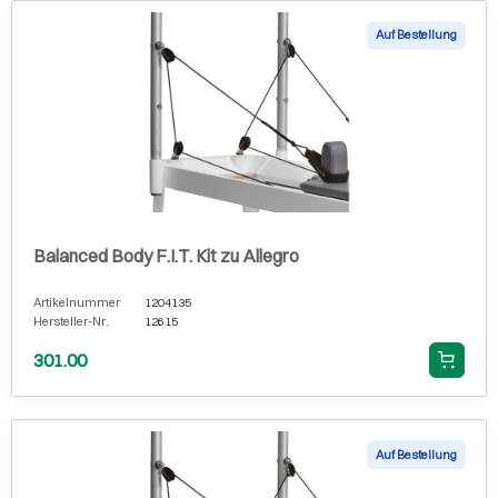
Auf Bestellung
Balanced Body F.I.T. Kit zu Allegro
Artikelnummer
1204135
Hersteller-Nr.
12615
301.00
Auf Bestellung