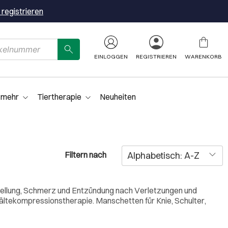
 registrieren
EINLOGGEN
REGISTRIEREN
WARENKORB
 mehr
Tiertherapie
Neuheiten
Filtern nach
wellung, Schmerz und Entzündung nach Verletzungen und
Kältekompressionstherapie. Manschetten für Knie, Schulter,