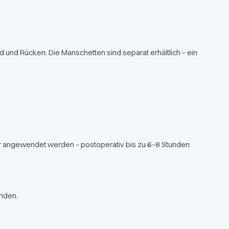
nd und Rücken. Die Manschetten sind separat erhältlich – ein
er angewendet werden – postoperativ bis zu 6–8 Stunden
unden.