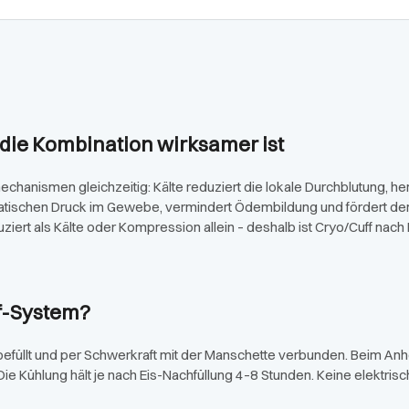
die Kombination wirksamer ist
chanismen gleichzeitig: Kälte reduziert die lokale Durchblutung, 
tatischen Druck im Gewebe, vermindert Ödembildung und fördert de
ziert als Kälte oder Kompression allein – deshalb ist Cryo/Cuff na
ff-System?
s befüllt und per Schwerkraft mit der Manschette verbunden. Beim Anh
Die Kühlung hält je nach Eis-Nachfüllung 4–8 Stunden. Keine elektri