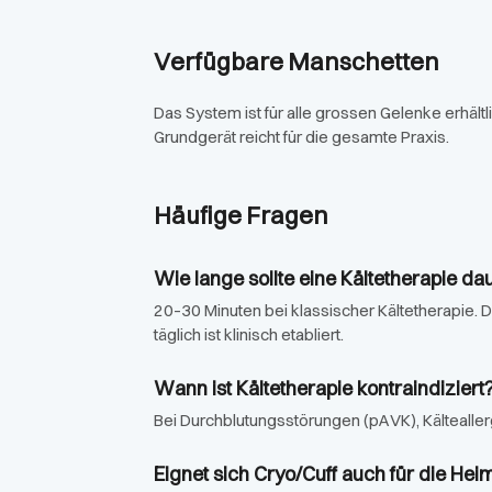
Verfügbare Manschetten
Das System ist für alle grossen Gelenke erhältl
Grundgerät reicht für die gesamte Praxis.
Häufige Fragen
Wie lange sollte eine Kältetherapie da
20–30 Minuten bei klassischer Kältetherapie.
täglich ist klinisch etabliert.
Wann ist Kältetherapie kontraindiziert
Bei Durchblutungsstörungen (pAVK), Kältealle
Eignet sich Cryo/Cuff auch für die H