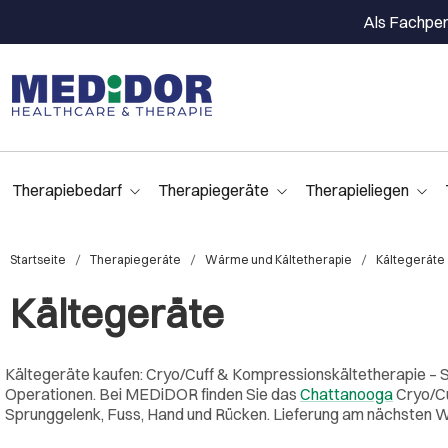
Als Fachpers
Therapiebedarf
Therapiegeräte
Therapieliegen
Startseite
Therapiegeräte
Wärme und Kältetherapie
Kältegeräte
Kältegeräte
Kältegeräte kaufen: Cryo/Cuff & Kompressionskältetherapie – 
Operationen. Bei MEDiDOR finden Sie das
Chattanooga
Cryo/Cu
Sprunggelenk, Fuss, Hand und Rücken. Lieferung am nächsten W