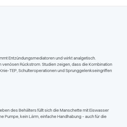
hemmt Entzündungsmediatoren und wirkt analgetisch.
n venösen Rückstrom. Studien zeigen, dass die Kombination
ch Knie-TEP, Schulteroperationen und Sprunggelenkseingriffen
eben des Behälters füllt sich die Manschette mit Eiswasser
sche Pumpe, kein Lärm, einfache Handhabung – auch für die