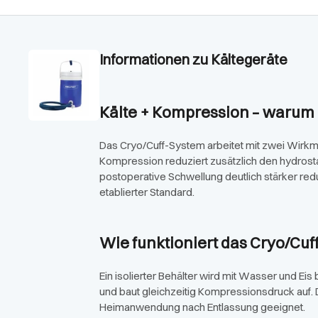
Informationen zu Kältegeräte
Kälte + Kompression – warum 
Das Cryo/Cuff-System arbeitet mit zwei Wirkme
Kompression reduziert zusätzlich den hydros
postoperative Schwellung deutlich stärker redu
etablierter Standard.
Wie funktioniert das Cryo/Cu
Ein isolierter Behälter wird mit Wasser und Ei
und baut gleichzeitig Kompressionsdruck auf. 
Heimanwendung nach Entlassung geeignet.