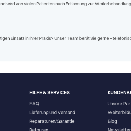
 und wird von vielen Patienten nach Entlassung zur Weiterbehandlu
en Einsatz in Ihrer Praxis? Unser Team berät Sie gerne – telefonisc
HILFE & SERVICES
KUNDENB
FAQ
Unsere Par
Lieferung und Versand
Weiterbild
Reparaturen/Garantie
Blog
Retouren
Newslette