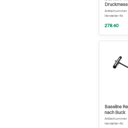
Druckmessg
Artikelnummer
Hersteller-Nr.
278.40
Baseline R
nach Buck
Artikelnummer
Hersteller-Nr.