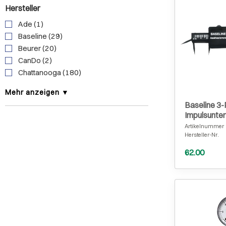
Hersteller
Ade (1)
Baseline (29)
Beurer (20)
CanDo (2)
Chattanooga (180)
Mehr anzeigen ▼
Baseline 3-
Impulsunte
Kunststoff
Artikelnummer
Hersteller-Nr.
62.00