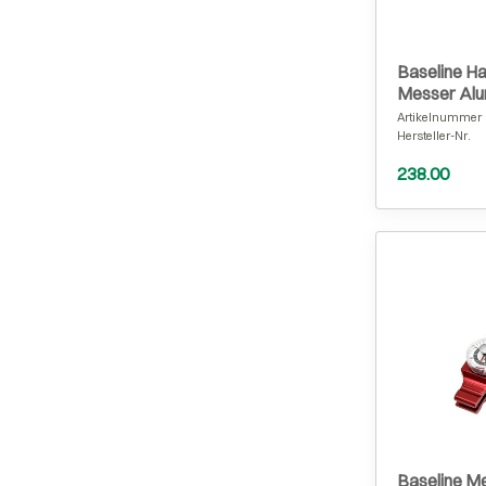
Baseline Ha
Messer Alu
Artikelnummer
Hersteller-Nr.
238.00
Baseline M