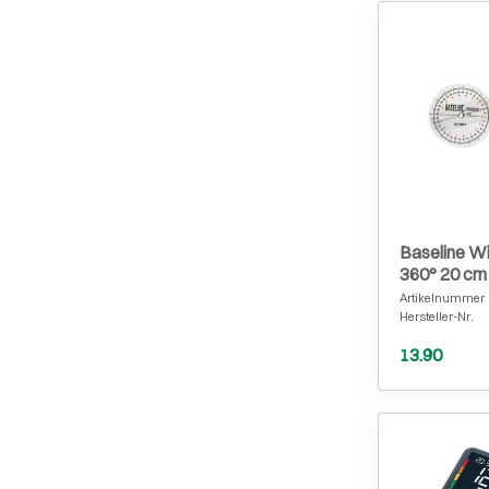
Baseline W
360° 20 cm
Artikelnummer
Hersteller-Nr.
13.90