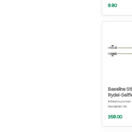
9.90
Baseline S
Rydel-Seiff
Artikelnummer
Hersteller-Nr.
359.00