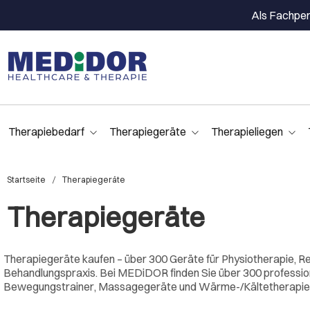
Als Fachpers
Therapiebedarf
Therapiegeräte
Therapieliegen
Startseite
Therapiegeräte
Therapiegeräte
Therapiegeräte kaufen – über 300 Geräte für Physiotherapie, R
Behandlungspraxis. Bei MEDiDOR finden Sie über 300 professione
Bewegungstrainer, Massagegeräte und Wärme-/Kältetherapie