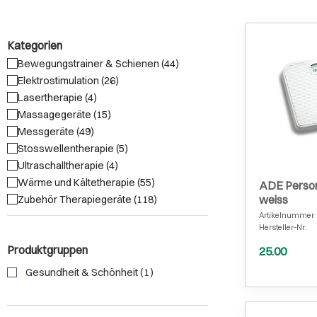
Kategorien
Bewegungstrainer & Schienen (44)
Elektrostimulation (26)
Lasertherapie (4)
Massagegeräte (15)
Messgeräte (49)
Stosswellentherapie (5)
Ultraschalltherapie (4)
Wärme und Kältetherapie (55)
ADE Perso
weiss
Zubehör Therapiegeräte (118)
Artikelnummer
Hersteller-Nr.
Produktgruppen
25.00
Gesundheit & Schönheit (1)