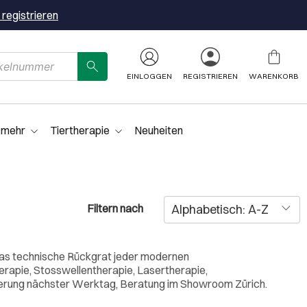
 registrieren
EINLOGGEN
REGISTRIEREN
WARENKORB
 mehr
Tiertherapie
Neuheiten
Filtern nach
 das technische Rückgrat jeder modernen
erapie, Stosswellentherapie, Lasertherapie,
ferung nächster Werktag, Beratung im Showroom Zürich.