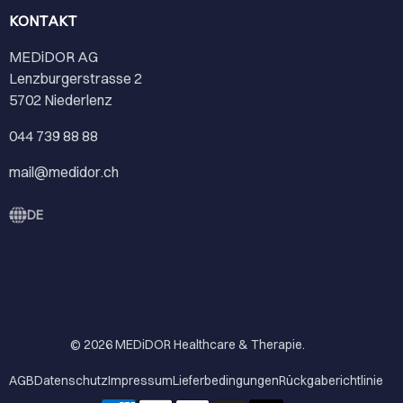
KONTAKT
MEDiDOR AG
Lenzburgerstrasse 2
5702 Niederlenz
044 739 88 88
mail@medidor.ch
DE
© 2026
MEDiDOR Healthcare & Therapie
.
AGB
Datenschutz
Impressum
Lieferbedingungen
Rückgaberichtlinie