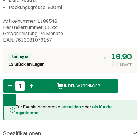
Packungsgrösse: 500 ml
Artikelnummer: 1188546
Herstellernummer: 01.22
Gewährleistung: 24 Monate
EAN: 7613081079167
16.90
Auf Lager
CHF
13 Stück an Lager
inkl. MWST
Anzahl
IN DEN WARENKORB
Für Fachkundenpreise
anmelden
oder
als Kunde
registrieren
Spezifikationen