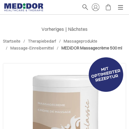
Vorheriges
|
Nächstes
Startseite
Therapiebedarf
Massageprodukte
Massage-Einreibemittel
MEDiDOR Massagecrème 500 ml