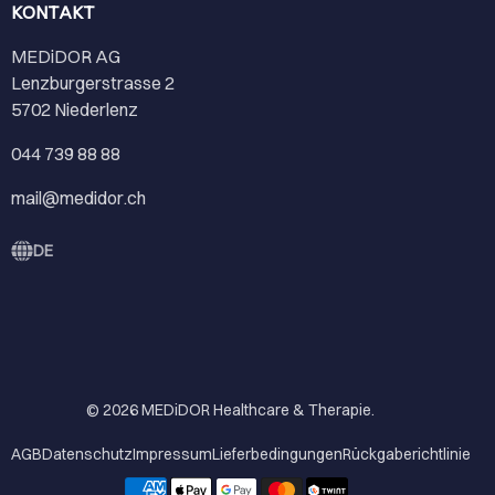
KONTAKT
MEDiDOR AG
Lenzburgerstrasse 2
5702 Niederlenz
044 739 88 88
mail@medidor.ch
DE
© 2026
MEDiDOR Healthcare & Therapie
.
AGB
Datenschutz
Impressum
Lieferbedingungen
Rückgaberichtlinie