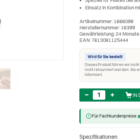
Einsatz in Kombination m
Artikelnummer: 1666098
Herstellernummer: 16399
Gewährleistung: 24 Monate
EAN: 7613081125444
Wird für Sie bestellt
Dieses Produkt führen wir nicht 
nicht retourniert werden. Sie 
informiert.
Anzahl
IN
Für Fachkundenpreise
a
Spezifikationen