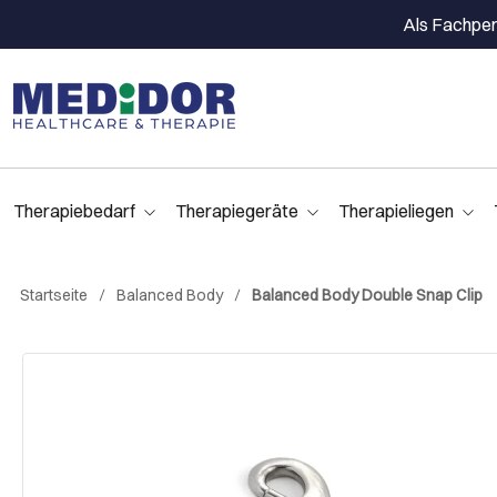
Als Fachpers
Therapiebedarf
Therapiegeräte
Therapieliegen
Startseite
Balanced Body
Balanced Body Double Snap Clip