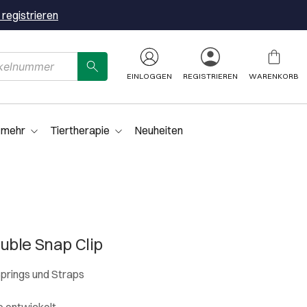
 registrieren
EINLOGGEN
REGISTRIEREN
WARENKORB
 mehr
Tiertherapie
Neuheiten
uble Snap Clip
Springs und Straps
te entwickelt