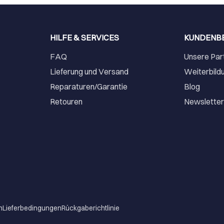
HILFE & SERVICES
KUNDENB
FAQ
Unsere Par
Lieferung und Versand
Weiterbild
Reparaturen/Garantie
Blog
Retouren
Newslette
m
Lieferbedingungen
Rückgaberichtlinie