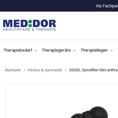
Als Fachpers
Therapiebedarf
Therapiegeräte
Therapieliegen
Startseite
Fitness & Gymnastik
SISSEL Spinefitter Mini anthra