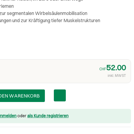
eriemen
zur segmentalen Wirbelsäulenmobilisation
ngen und zur Kräftigung tiefer Muskelstrukturen
52.00
CHF
inkl. MWST
 DEN WARENKORB
nmelden
oder
als Kunde registrieren