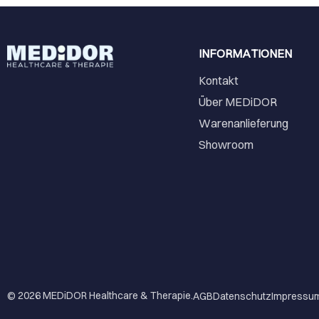
INFORMATIONEN
Kontakt
Über MEDiDOR
Warenanlieferung
Showroom
© 2026
MEDiDOR Healthcare & Therapie
.
AGB
Datenschutz
Impressu