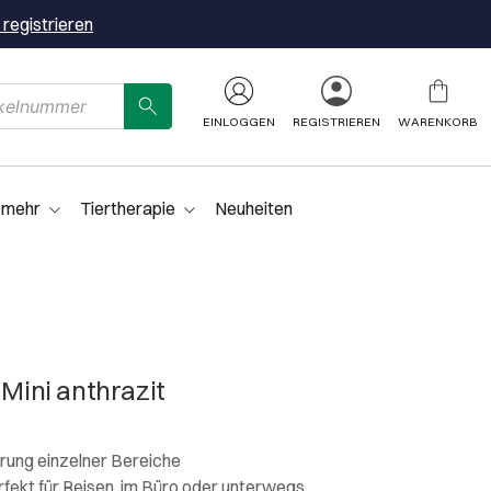
 registrieren
EINLOGGEN
REGISTRIEREN
WARENKORB
 mehr
Tiertherapie
Neuheiten
 Mini anthrazit
erung einzelner Bereiche
perfekt für Reisen, im Büro oder unterwegs