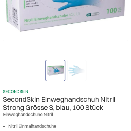
SECONDSKIN
SecondSkin Einweghandschuh Nitril
Strong Grösse S, blau, 100 Stück
Einweghandschuhe Nitril
Nitril Einmalhandschuhe