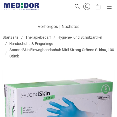
Vorheriges
|
Nächstes
Startseite
Therapiebedarf
Hygiene- und Schutzartikel
Handschuhe & Fingerlinge
SecondSkin Einweghandschuh Nitril Strong Grösse S, blau, 100
Stück