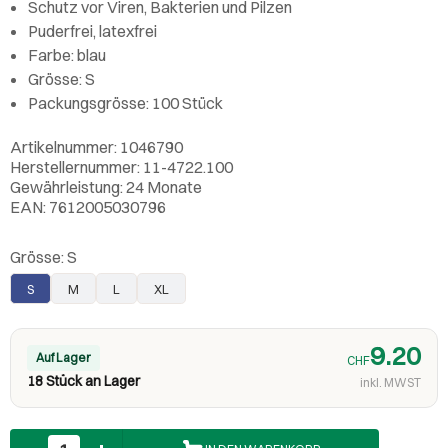
Schutz vor Viren, Bakterien und Pilzen
Puderfrei, latexfrei
Farbe: blau
Grösse: S
Packungsgrösse: 100 Stück
Artikelnummer: 1046790
Herstellernummer: 11-4722.100
Gewährleistung: 24 Monate
EAN: 7612005030796
Grösse:
S
S
M
L
XL
9.20
Auf Lager
CHF
18 Stück an Lager
inkl. MWST
Anzahl