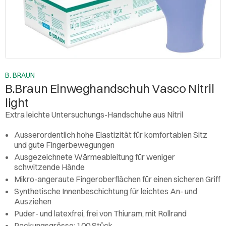
B. BRAUN
B.Braun Einweghandschuh Vasco Nitril
light
Extra leichte Untersuchungs-Handschuhe aus Nitril
Ausserordentlich hohe Elastizität für komfortablen Sitz
und gute Fingerbewegungen
Ausgezeichnete Wärmeableitung für weniger
schwitzende Hände
Mikro-angeraute Fingeroberflächen für einen sicheren Griff
Synthetische Innenbeschichtung für leichtes An- und
Ausziehen
Puder- und latexfrei, frei von Thiuram, mit Rollrand
Packungsgrösse: 100 Stück