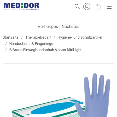
Vorheriges
|
Nächstes
Startseite
Therapiebedarf
Hygiene- und Schutzartikel
Handschuhe & Fingerlinge
B.Braun Einweghandschuh Vasco Nitril light