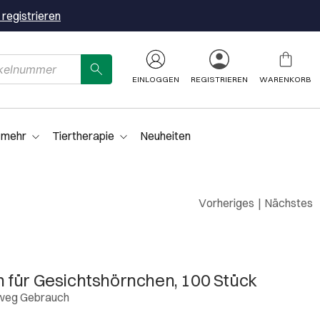
 registrieren
EINLOGGEN
REGISTRIEREN
WARENKORB
 mehr
Tiertherapie
Neuheiten
Vorheriges
|
Nächstes
 für Gesichtshörnchen, 100 Stück
nweg Gebrauch