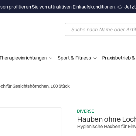
on profitieren Sie von attraktiven Einkaufskonditionen. 👉
Jetzt
Therapieeinrichtungen
Sport & Fitness
Praxisbetrieb &
ch für Gesichtshörnchen, 100 Stück
DIVERSE
Hauben ohne Loch
Hygienische Hauben für Ei