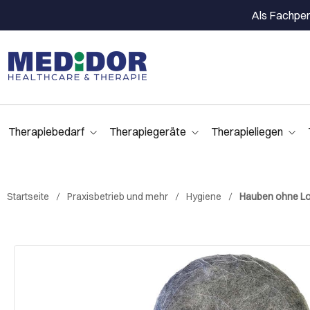
Als Fachpers
Therapiebedarf
Therapiegeräte
Therapieliegen
Startseite
Praxisbetrieb und mehr
Hygiene
Hauben ohne Lo