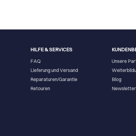
HILFE & SERVICES
KUNDENB
FAQ
Unsere Par
Lieferung und Versand
Weiterbild
Reparaturen/Garantie
Blog
Retouren
Newslette