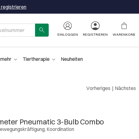
 registrieren
EINLOGGEN
REGISTRIEREN
WARENKORB
 mehr
Tiertherapie
Neuheiten
Vorheriges
|
Nächstes
meter Pneumatic 3-Bulb Combo
ewegungskräftigung, Koordination