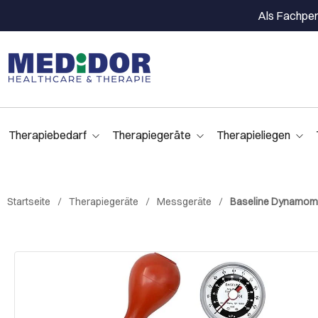
Als Fachpers
Therapiebedarf
Therapiegeräte
Therapieliegen
Startseite
Therapiegeräte
Messgeräte
Baseline Dynamom