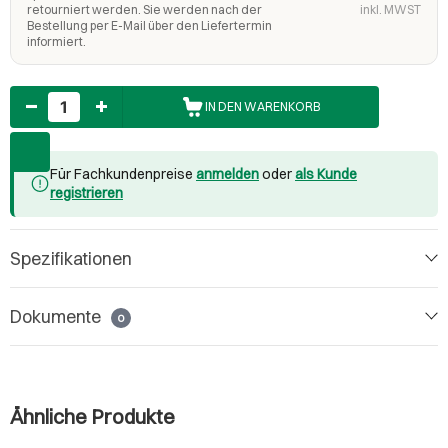
retourniert werden. Sie werden nach der
inkl. MWST
Bestellung per E-Mail über den Liefertermin
informiert.
Anzahl
IN DEN WARENKORB
Für Fachkundenpreise
anmelden
oder
als Kunde
registrieren
Spezifikationen
Dokumente
0
Ähnliche Produkte