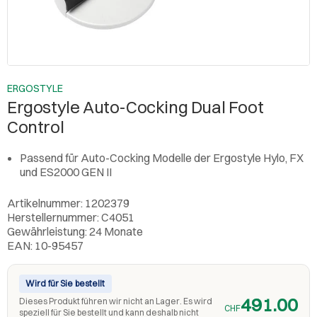
ERGOSTYLE
Ergostyle Auto-Cocking Dual Foot
Control
Passend für Auto-Cocking Modelle der Ergostyle Hylo, FX
und ES2000 GEN II
Artikelnummer: 1202379
Herstellernummer: C4051
Gewährleistung: 24 Monate
EAN: 10-95457
Wird für Sie bestellt
491.00
Dieses Produkt führen wir nicht an Lager. Es wird
CHF
speziell für Sie bestellt und kann deshalb nicht