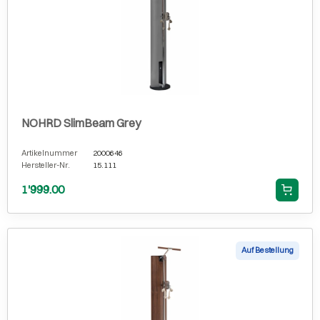
NOHRD SlimBeam Grey
Artikelnummer
2000646
Hersteller-Nr.
15.111
1'999.00
Auf Bestellung