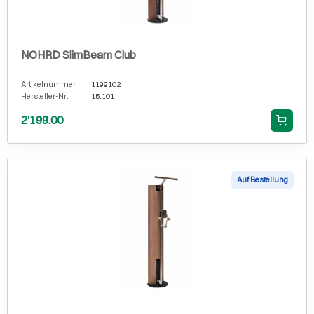
NOHRD SlimBeam Club
Artikelnummer
1199102
Hersteller-Nr.
15.101
2'199.00
Auf Bestellung