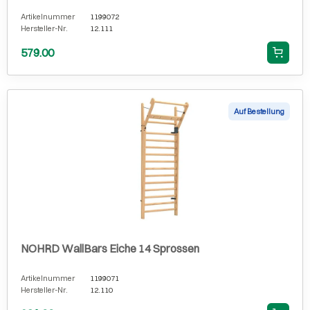
Artikelnummer
1199072
Hersteller-Nr.
12.111
579.00
Auf Bestellung
NOHRD WallBars Eiche 14 Sprossen
Artikelnummer
1199071
Hersteller-Nr.
12.110