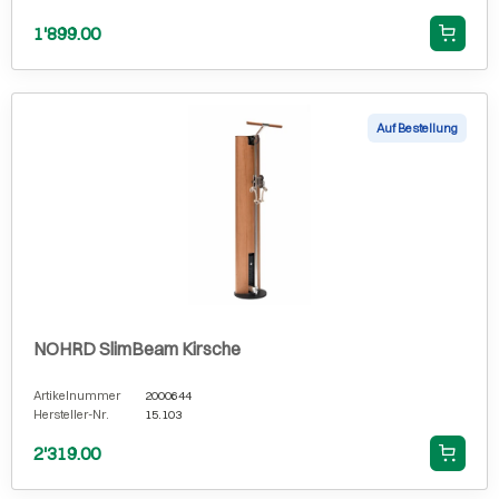
1'899.00
Auf Bestellung
NOHRD SlimBeam Kirsche
Artikelnummer
2000644
Hersteller-Nr.
15.103
2'319.00