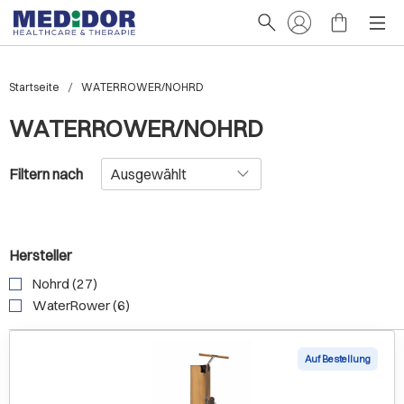
Startseite
WATERROWER/NOHRD
WATERROWER/NOHRD
Filtern nach
Hersteller
Nohrd (27)
WaterRower (6)
Auf Bestellung