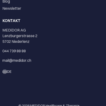
Blog
Newsletter
KONTAKT
MEDiDOR AG
Lenzburgerstrasse 2
5702 Niederlenz
044 739 88 88
mail@medidor.ch
DE
© 2026
MEDiDOR Healthcare & Therapie
.