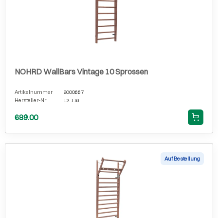
NOHRD WallBars Vintage 10 Sprossen
Artikelnummer
2000667
Hersteller-Nr.
12.116
689.00
Auf Bestellung