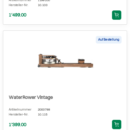
Hersteller-Nr.
10.103
1'499.00
Auf Bestellung
WaterRower Vintage
Artikelnummer
2000788
Hersteller-Nr.
10.115
1'399.00