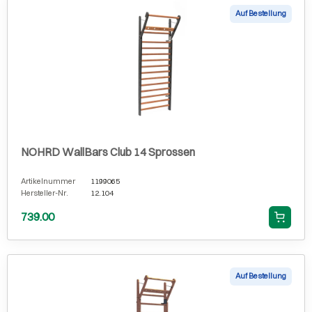
Auf Bestellung
NOHRD WallBars Club 14 Sprossen
Artikelnummer
1199065
Hersteller-Nr.
12.104
739.00
Auf Bestellung