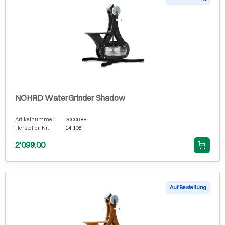
NOHRD WaterGrinder Shadow
Artikelnummer
2000688
Hersteller-Nr.
14.106
2'099.00
Auf Bestellung