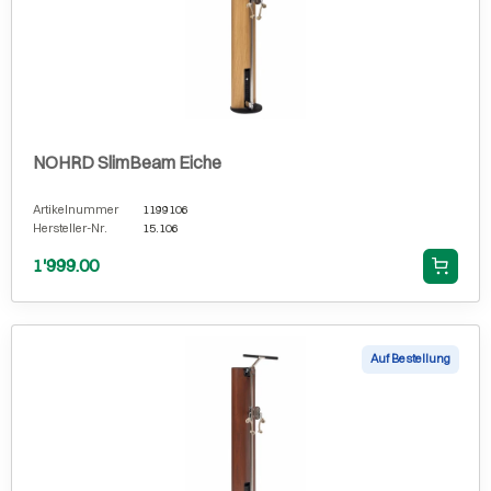
NOHRD SlimBeam Eiche
Artikelnummer
1199106
Hersteller-Nr.
15.106
1'999.00
Auf Bestellung