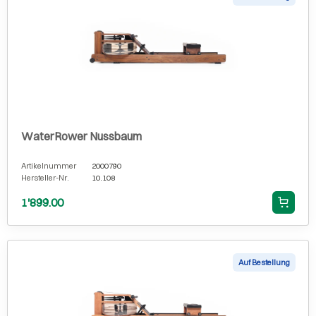
WaterRower Nussbaum
Artikelnummer
2000790
Hersteller-Nr.
10.108
1'899.00
Auf Bestellung