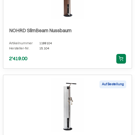
NOHRD SlimBeam Nussbaum
Artikelnummer
1199104
Hersteller-Nr.
15.104
2'419.00
Auf Bestellung