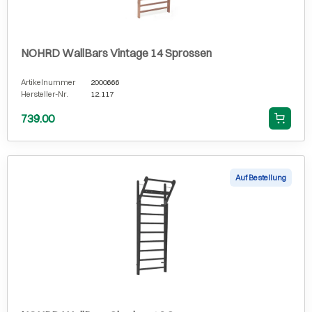
NOHRD WallBars Vintage 14 Sprossen
Artikelnummer
2000666
Hersteller-Nr.
12.117
739.00
Auf Bestellung