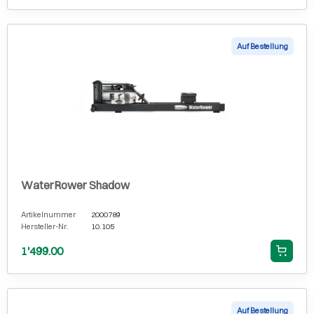
Auf Bestellung
WaterRower Shadow
Artikelnummer
2000789
Hersteller-Nr.
10.105
1'499.00
Auf Bestellung