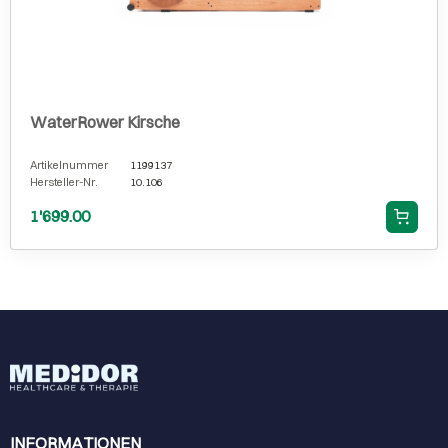
WaterRower Kirsche
Artikelnummer
1199137
Hersteller-Nr.
10.106
1'699.00
INFORMATIONEN