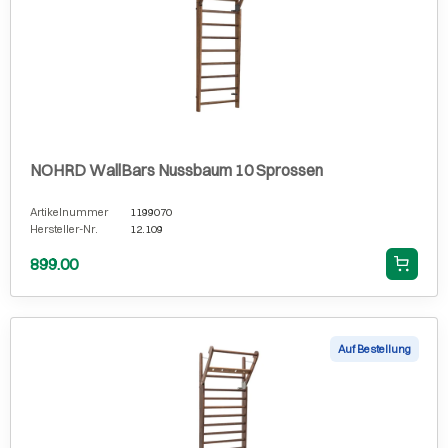
NOHRD WallBars Nussbaum 10 Sprossen
Artikelnummer
1199070
Hersteller-Nr.
12.109
899.00
Auf Bestellung