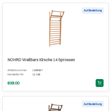
Auf Bestellung
NOHRD WallBars Kirsche 14 Sprossen
Artikelnummer
1199067
Hersteller-Nr.
12.106
839.00
Auf Bestellung