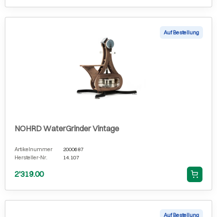
Auf Bestellung
NOHRD WaterGrinder Vintage
Artikelnummer
2000687
Hersteller-Nr.
14.107
2'319.00
Auf Bestellung