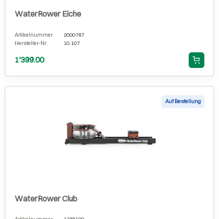
WaterRower Eiche
Artikelnummer
2000787
Hersteller-Nr.
10.107
1'399.00
Auf Bestellung
WaterRower Club
Artikelnummer
1199100