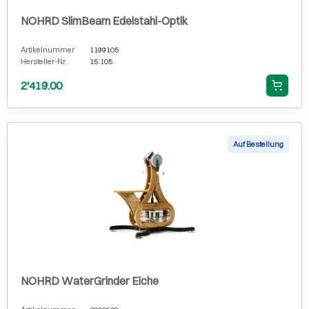
NOHRD SlimBeam Edelstahl-Optik
Artikelnummer
1199105
Hersteller-Nr.
15.105
2'419.00
Auf Bestellung
NOHRD WaterGrinder Eiche