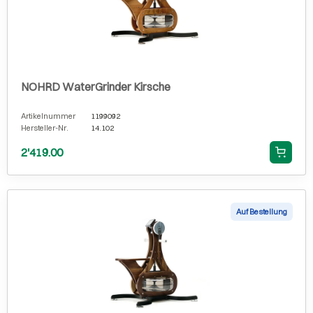
NOHRD WaterGrinder Kirsche
Artikelnummer
1199092
Hersteller-Nr.
14.102
2'419.00
Auf Bestellung