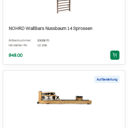
NOHRD WallBars Nussbaum 14 Sprossen
Artikelnummer
2000670
Hersteller-Nr.
12.108
949.00
Auf Bestellung