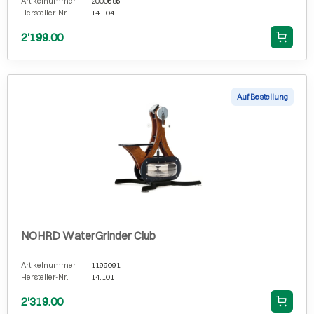
Artikelnummer
2000686
Hersteller-Nr.
14.104
2'199.00
Auf Bestellung
NOHRD WaterGrinder Club
Artikelnummer
1199091
Hersteller-Nr.
14.101
2'319.00