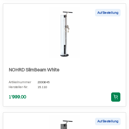
Auf Bestellung
NOHRD SlimBeam White
Artikelnummer
2000645
Hersteller-Nr.
15.110
1'999.00
Auf Bestellung