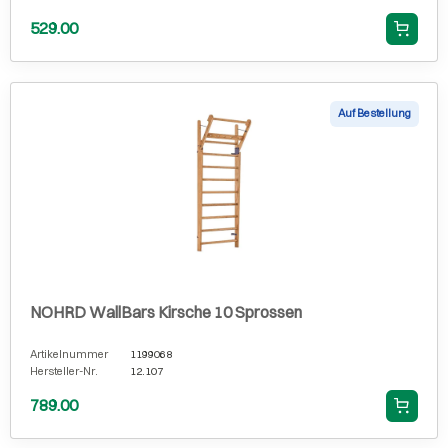
529.00
Auf Bestellung
NOHRD WallBars Kirsche 10 Sprossen
Artikelnummer
1199068
Hersteller-Nr.
12.107
789.00