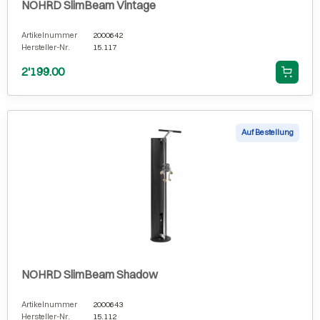
NOHRD SlimBeam Vintage
Artikelnummer
2000642
Hersteller-Nr.
15.117
2'199.00
Auf Bestellung
NOHRD SlimBeam Shadow
Artikelnummer
2000643
Hersteller-Nr.
15.112