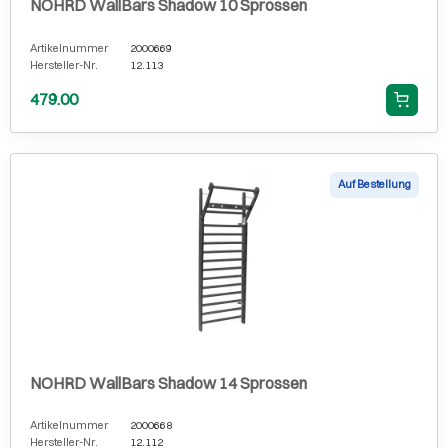
NOHRD WallBars Shadow 10 Sprossen
Artikelnummer
2000669
Hersteller-Nr.
12.113
479.00
Auf Bestellung
NOHRD WallBars Shadow 14 Sprossen
Artikelnummer
2000668
Hersteller-Nr.
12.112