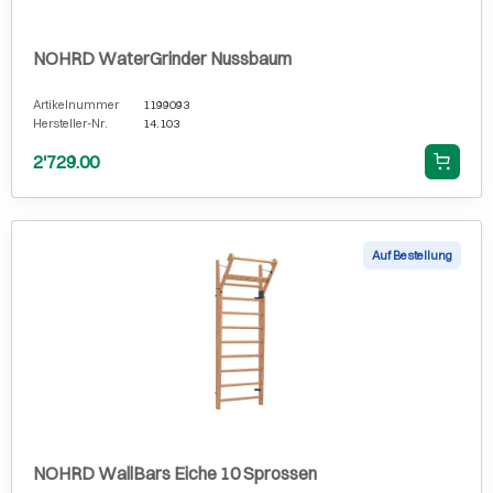
NOHRD WaterGrinder Nussbaum
Artikelnummer
1199093
Hersteller-Nr.
14.103
2'729.00
Auf Bestellung
NOHRD WallBars Eiche 10 Sprossen