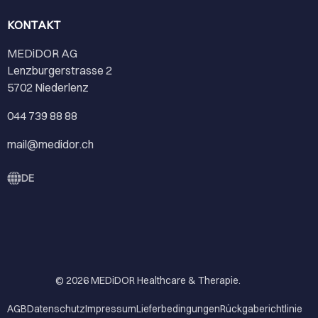
KONTAKT
MEDiDOR AG
Lenzburgerstrasse 2
5702 Niederlenz
044 739 88 88
mail@medidor.ch
DE
© 2026
MEDiDOR Healthcare & Therapie
.
AGB
Datenschutz
Impressum
Lieferbedingungen
Rückgaberichtlinie