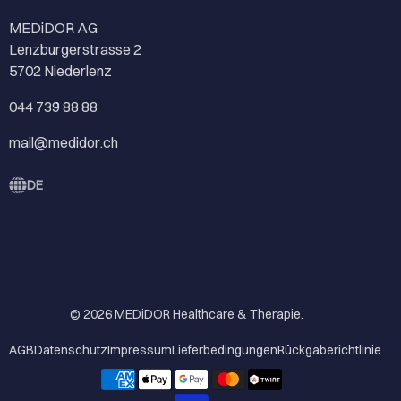
MEDiDOR AG
Lenzburgerstrasse 2
5702 Niederlenz
044 739 88 88
mail@medidor.ch
DE
© 2026
MEDiDOR Healthcare & Therapie
.
AGB
Datenschutz
Impressum
Lieferbedingungen
Rückgaberichtlinie