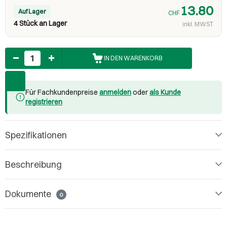
13.80
Auf Lager
CHF
4 Stück an Lager
inkl. MWST
Anzahl
IN DEN WARENKORB
Für Fachkundenpreise
anmelden
oder
als Kunde
registrieren
Spezifikationen
Beschreibung
Dokumente
0