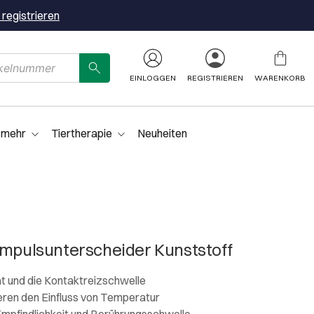
 registrieren
EINLOGGEN
REGISTRIEREN
WARENKORB
 mehr
Tiertherapie
Neuheiten
Impulsunterscheider Kunststoff
ät und die Kontaktreizschwelle
eren den Einfluss von Temperatur
mpfindlichkeit und Berührungsschwelle