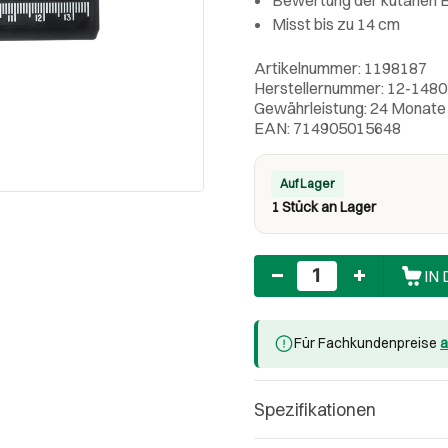
Misst bis zu 14 cm
Artikelnummer: 1198187
Herstellernummer: 12-1480
Gewährleistung: 24 Monate
EAN: 714905015648
Auf Lager
1 Stück an Lager
Anzahl
IN
Für Fachkundenpreise
a
Spezifikationen