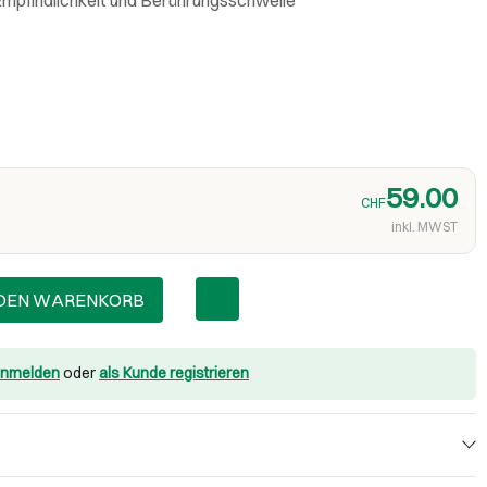
59.00
CHF
inkl. MWST
 DEN WARENKORB
nmelden
oder
als Kunde registrieren