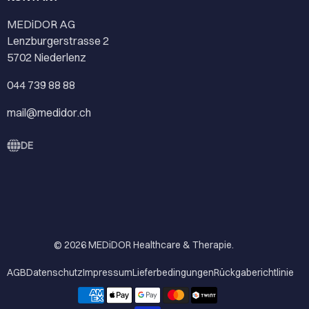
MEDiDOR AG
Lenzburgerstrasse 2
5702 Niederlenz
044 739 88 88
mail@medidor.ch
DE
© 2026
MEDiDOR Healthcare & Therapie
.
AGB
Datenschutz
Impressum
Lieferbedingungen
Rückgaberichtlinie