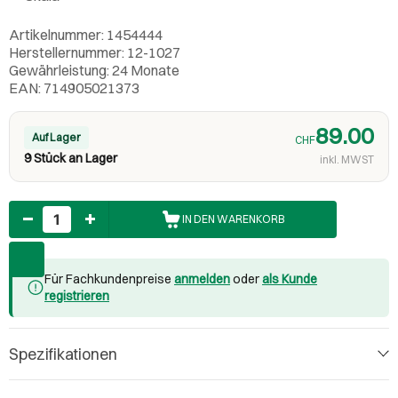
Artikelnummer: 1454444
Herstellernummer: 12-1027
Gewährleistung: 24 Monate
EAN: 714905021373
89.00
Auf Lager
CHF
9 Stück an Lager
inkl. MWST
Anzahl
IN DEN WARENKORB
Für Fachkundenpreise
anmelden
oder
als Kunde
registrieren
Spezifikationen