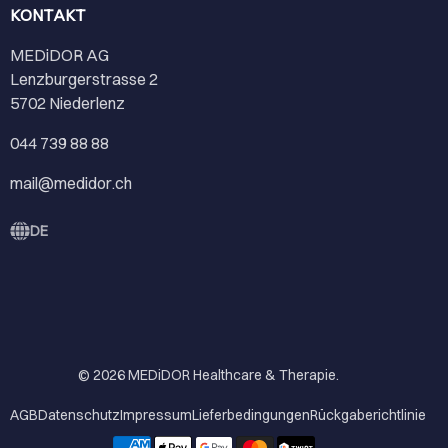
KONTAKT
MEDiDOR AG
Lenzburgerstrasse 2
5702 Niederlenz
044 739 88 88
mail@medidor.ch
DE
© 2026
MEDiDOR Healthcare & Therapie
.
AGB
Datenschutz
Impressum
Lieferbedingungen
Rückgaberichtlinie