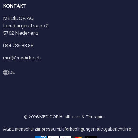
KONTAKT
MEDiDOR AG
Lenzburgerstrasse 2
5702 Niederlenz
044 739 88 88
mail@medidor.ch
DE
© 2026
MEDiDOR Healthcare & Therapie
.
AGB
Datenschutz
Impressum
Lieferbedingungen
Rückgaberichtlinie