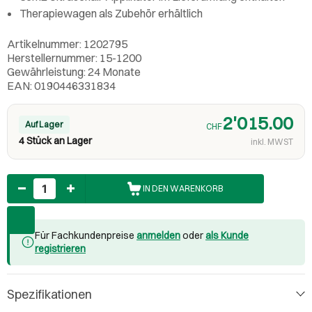
Therapiewagen als Zubehör erhältlich
Artikelnummer: 1202795
Herstellernummer: 15-1200
Gewährleistung: 24 Monate
EAN: 0190446331834
2'015.00
Auf Lager
CHF
4 Stück an Lager
inkl. MWST
Anzahl
IN DEN WARENKORB
Für Fachkundenpreise
anmelden
oder
als Kunde
registrieren
Spezifikationen