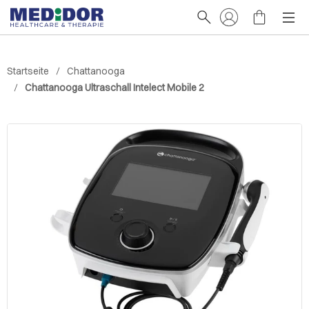
Startseite
Chattanooga
Chattanooga Ultraschall Intelect Mobile 2