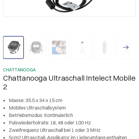
CHATTANOOGA
Chattanooga Ultraschall Intelect Mobile
2
Masse: 35.5 x 34 x 15 cm
Mobiles Ultraschallsystem
Betriebsmodus: Kontinuierlich
Pulswiederholrate: 16, 48 oder 100 Hz
Zweifrequenz Ultraschall bei 1 oder 3 MHz
5cm2 Ultraschall-Applikator im Lieferumfang enthalten