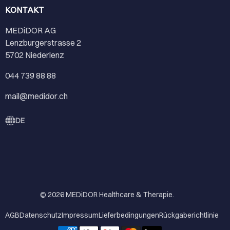
KONTAKT
MEDiDOR AG
Lenzburgerstrasse 2
5702 Niederlenz
044 739 88 88
mail@medidor.ch
DE
© 2026
MEDiDOR Healthcare & Therapie
.
AGB
Datenschutz
Impressum
Lieferbedingungen
Rückgaberichtlinie