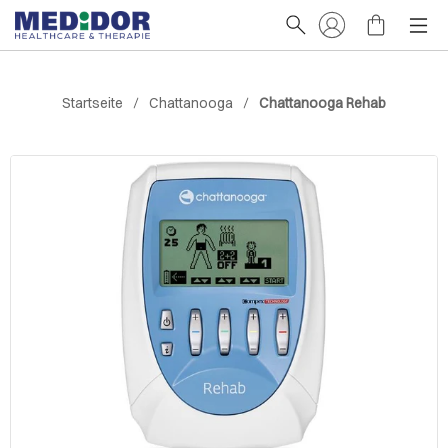
Startseite
Chattanooga
Chattanooga Rehab