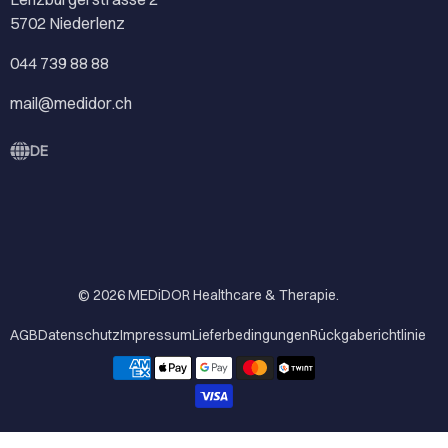
5702 Niederlenz
044 739 88 88
mail@medidor.ch
DE
© 2026
MEDiDOR Healthcare & Therapie
.
AGB
Datenschutz
Impressum
Lieferbedingungen
Rückgaberichtlinie