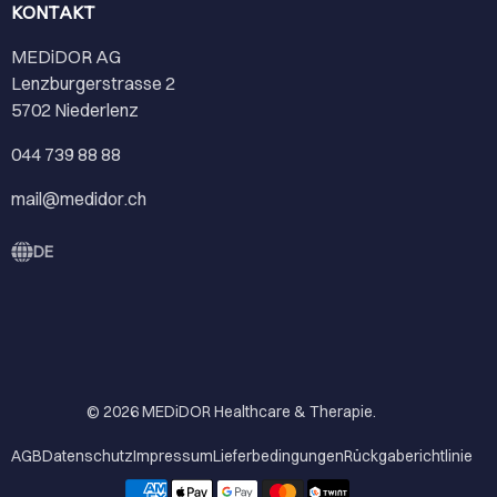
KONTAKT
MEDiDOR AG
Lenzburgerstrasse 2
5702 Niederlenz
044 739 88 88
mail@medidor.ch
DE
© 2026
MEDiDOR Healthcare & Therapie
.
AGB
Datenschutz
Impressum
Lieferbedingungen
Rückgaberichtlinie