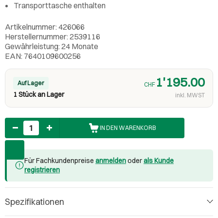
Transporttasche enthalten
Artikelnummer: 426066
Herstellernummer: 2539116
Gewährleistung: 24 Monate
EAN: 7640109600256
1'195.00
Auf Lager
CHF
1 Stück an Lager
inkl. MWST
Anzahl
IN DEN WARENKORB
Für Fachkundenpreise
anmelden
oder
als Kunde
registrieren
Spezifikationen