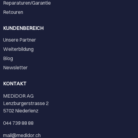
Reparaturen/Garantie
Retouren
KUNDENBEREICH
Unsere Partner
Weiterbildung
Blog
Newsletter
KONTAKT
MEDiDOR AG
Lenzburgerstrasse 2
5702 Niederlenz
044 739 88 88
mail@medidor.ch