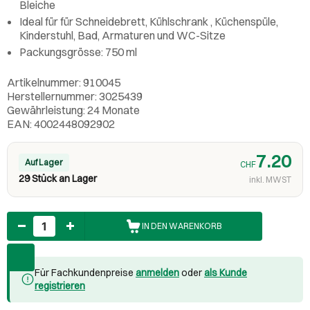
Bleiche
Ideal für für Schneidebrett, Kühlschrank , Küchenspüle,
Kinderstuhl, Bad, Armaturen und WC-Sitze
Packungsgrösse: 750 ml
Artikelnummer: 910045
Herstellernummer: 3025439
Gewährleistung: 24 Monate
EAN: 4002448092902
7.20
Auf Lager
CHF
29 Stück an Lager
inkl. MWST
Anzahl
IN DEN WARENKORB
Für Fachkundenpreise
anmelden
oder
als Kunde
registrieren