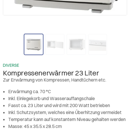
DIVERSE
Kompressenerwärmer 23 Liter
Zur Erwärmung von Kompressen, Handtüchern etc.
Erwärmung ca. 70 °C
Inkl. Einlegekorb und Wasserauffangschale
Fasst ca. 23 Liter und wird mit 200 Watt betrieben
Inkl. Schutzsystem, welches eine Überhitzung vermeidet
Temperatur kann auf konstantem Niveau gehalten werden
Masse: 45 x 35.5 x 28.5 cm