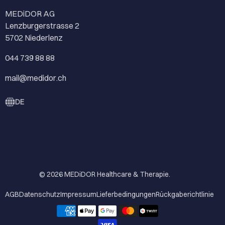
MEDiDOR AG
Lenzburgerstrasse 2
5702 Niederlenz
044 739 88 88
mail@medidor.ch
DE
© 2026
MEDiDOR Healthcare & Therapie
.
AGB
Datenschutz
Impressum
Lieferbedingungen
Rückgaberichtlinie