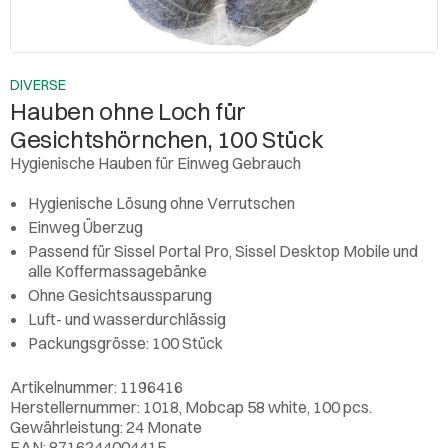
DIVERSE
Hauben ohne Loch für
Gesichtshörnchen, 100 Stück
Hygienische Hauben für Einweg Gebrauch
Hygienische Lösung ohne Verrutschen
Einweg Überzug
Passend für Sissel Portal Pro, Sissel Desktop Mobile und
alle Koffermassagebänke
Ohne Gesichtsaussparung
Luft- und wasserdurchlässig
Packungsgrösse: 100 Stück
Artikelnummer: 1196416
Herstellernummer: 1018, Mobcap 58 white, 100 pcs.
Gewährleistung: 24 Monate
EAN: 8716244004415