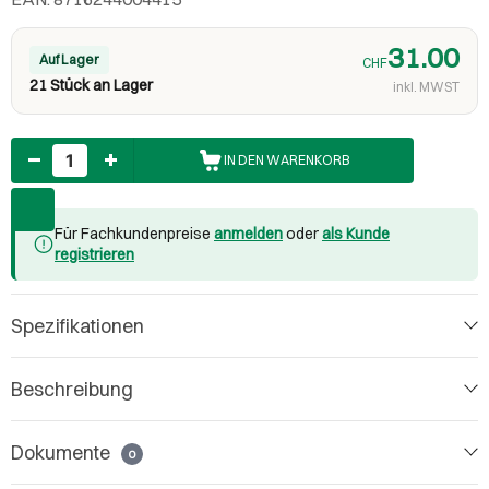
31.00
Auf Lager
CHF
21 Stück an Lager
inkl. MWST
Anzahl
IN DEN WARENKORB
Für Fachkundenpreise
anmelden
oder
als Kunde
registrieren
Spezifikationen
Beschreibung
Dokumente
0