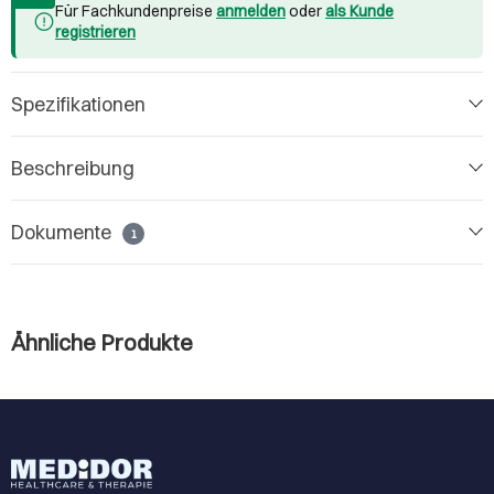
Für Fachkundenpreise
anmelden
oder
als Kunde
registrieren
Spezifikationen
Beschreibung
Dokumente
1
Ähnliche Produkte