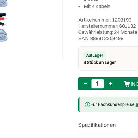
Mit 4 Kabeln
Artikelnummer: 1203193
Herstellernummer: 601132
Gewährleistung: 24 Monate
EAN: 888912359498
Auf Lager
3 Stück an Lager
Anzahl
IN
Für Fachkundenpreise
a
Spezifikationen