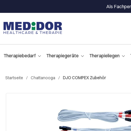
Als Fachpers
Therapiebedarf
Therapiegeräte
Therapieliegen
Startseite
Chattanooga
DJO COMPEX Zubehör