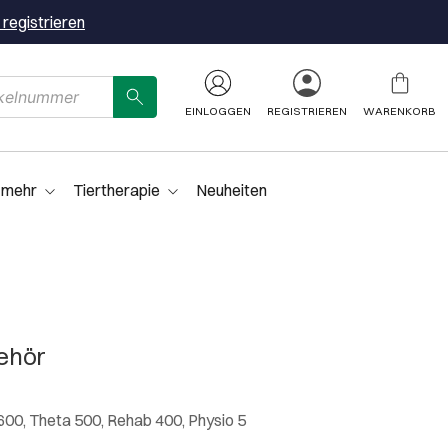
 registrieren
EINLOGGEN
REGISTRIEREN
WARENKORB
 mehr
Tiertherapie
Neuheiten
ehör
00, Theta 500, Rehab 400, Physio 5