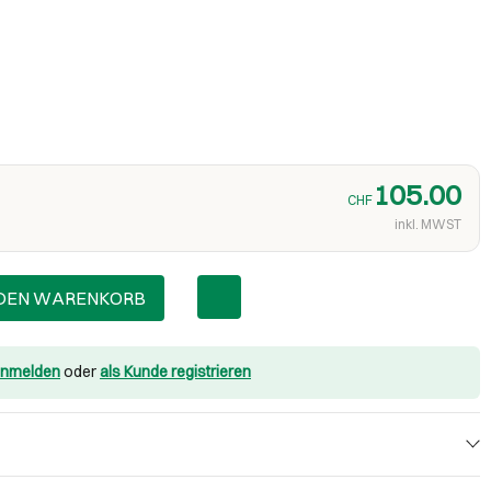
105.00
CHF
inkl. MWST
 DEN WARENKORB
nmelden
oder
als Kunde registrieren