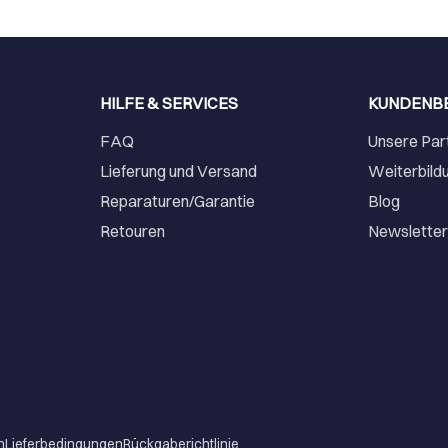
HILFE & SERVICES
KUNDENB
FAQ
Unsere Par
Lieferung und Versand
Weiterbild
Reparaturen/Garantie
Blog
Retouren
Newslette
m
Lieferbedingungen
Rückgaberichtlinie