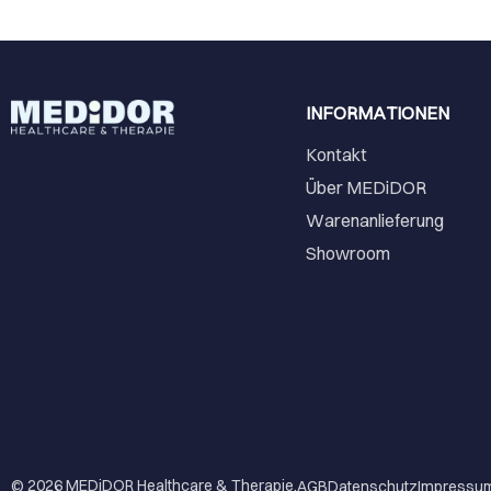
INFORMATIONEN
Kontakt
Über MEDiDOR
Warenanlieferung
Showroom
© 2026
MEDiDOR Healthcare & Therapie
.
AGB
Datenschutz
Impressu