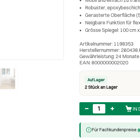
Robuster, epoxybeschich
Gerasterte Oberfläche (
Neigbare Funktion für fl
Grösse Spiegel: 100 cm 
Artikelnummer: 1198353
Herstellernummer: 260438.
Gewährleistung: 24 Monate
EAN: 8000000002020
Auf Lager
2 Stück an Lager
Anzahl
IN
Für Fachkundenpreise
a