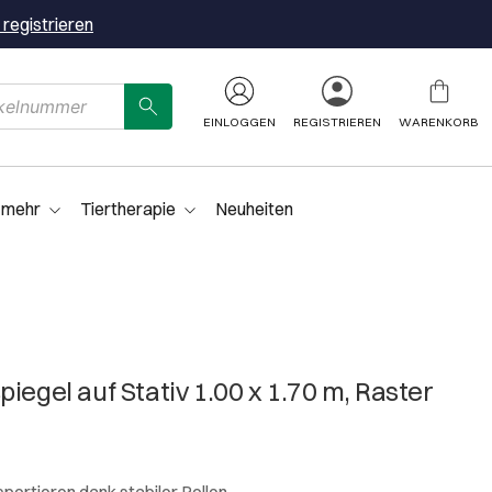
 registrieren
EINLOGGEN
REGISTRIEREN
WARENKORB
 mehr
Tiertherapie
Neuheiten
iegel auf Stativ 1.00 x 1.70 m, Raster
sportieren dank stabiler Rollen