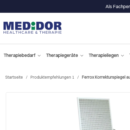
Als Fachpers
Therapiebedarf
Therapiegeräte
Therapieliegen
Startseite
Produktempfehlungen 1
Ferrox Korrekturspiegel au