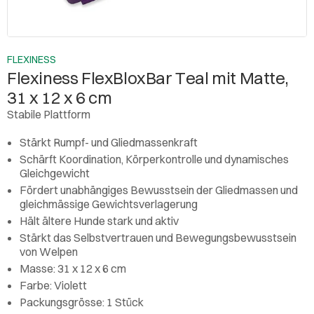
FLEXINESS
Flexiness FlexBloxBar Teal mit Matte,
31 x 12 x 6 cm
Stabile Plattform
Stärkt Rumpf- und Gliedmassenkraft
Schärft Koordination, Körperkontrolle und dynamisches
Gleichgewicht
Fördert unabhängiges Bewusstsein der Gliedmassen und
gleichmässige Gewichtsverlagerung
Hält ältere Hunde stark und aktiv
Stärkt das Selbstvertrauen und Bewegungsbewusstsein
von Welpen
Masse: 31 x 12 x 6 cm
Farbe: Violett
Packungsgrösse: 1 Stück