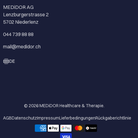
MEDiDOR AG
Lenzburgerstrasse 2
5702 Niederlenz
044 739 88 88
mail@medidor.ch
DE
© 2026
MEDiDOR Healthcare & Therapie
.
AGB
Datenschutz
Impressum
Lieferbedingungen
Rückgaberichtlinie