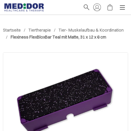
Startseite
Tiertherapie
Tier- Muskelaufbau & Koordination
Flexiness FlexBloxBar Teal mit Matte, 31 x 12 x 6 cm