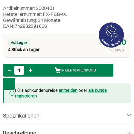
Artikelnummer: 2000401
Herstellernummer: FX-FBB-01
Gewährleistung: 24 Monate
EAN: 742832291606
38.90
Auf Lager
CHF
4 Stück an Lager
inkl. MWST
Anzahl
IN DEN WARENKORB
Für Fachkundenpreise
anmelden
oder
als Kunde
registrieren
Spezifikationen
Beschreibung