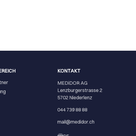
EREICH
KONTAKT
tner
MEDiDOR AG
Lenzburgerstrasse 2
ung
5702 Niederlenz
r
044 739 88 88
mail@medidor.ch