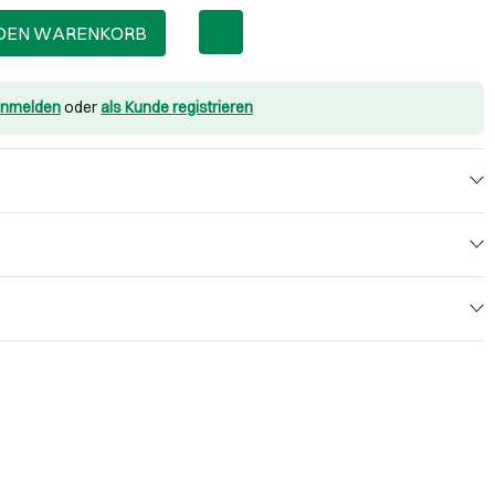
 DEN WARENKORB
nmelden
oder
als Kunde registrieren