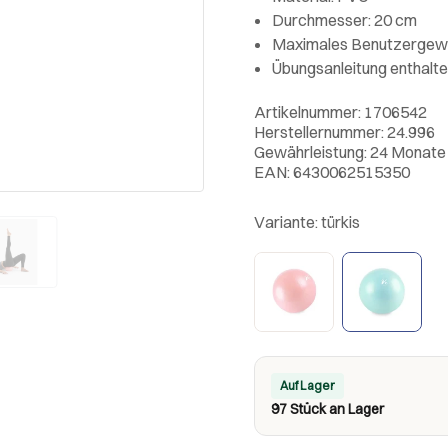
Durchmesser: 20 cm
Maximales Benutzergewi
Übungsanleitung enthalt
Artikelnummer: 1706542
Herstellernummer: 24.996
Gewährleistung: 24 Monate
EAN: 6430062515350
Variante:
türkis
Auf Lager
97 Stück an Lager