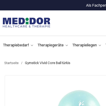
Als Fachpers
Therapiebedarf
Therapiegeräte
Therapieliegen
Startseite
Gymstick Vivid Core Ball türkis