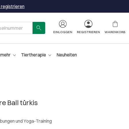
 registrieren
EINLOGGEN
REGISTRIEREN
WARENKORB
 mehr
Tiertherapie
Neuheiten
e Ball türkis
bungen und Yoga-Training