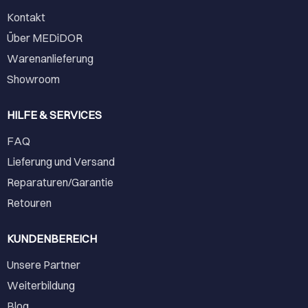
Kontakt
Über MEDiDOR
Warenanlieferung
Showroom
HILFE & SERVICES
FAQ
Lieferung und Versand
Reparaturen/Garantie
Retouren
KUNDENBEREICH
Unsere Partner
Weiterbildung
Blog