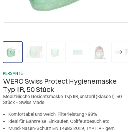
PERSANTÉ
WERO Swiss Protect Hygienemaske
Typ IIR, 50 Stück
Medizinische Gesichtsmaske Typ IIR, unsteril (Klasse I), 50
Stück – Swiss Made
Komfortabel und weich, Filterleistung >98%
Ideal für Bahnreise, Einkaufen, Coiffeurbesuch etc.
Mund-Nasen-Schutz EN 14683:2019, TYP II R – gem.