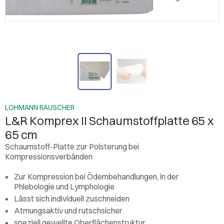
LOHMANN RAUSCHER
L&R Komprex II Schaumstoffplatte 65 x
65 cm
Schaumstoff-Platte zur Polsterung bei
Kompressionsverbänden
Zur Kompression bei Ödembehandlungen, in der
Phlebologie und Lymphologie
Lässt sich individuell zuschneiden
Atmungsaktiv und rutschsicher
speziell gewellte Oberflächenstruktur