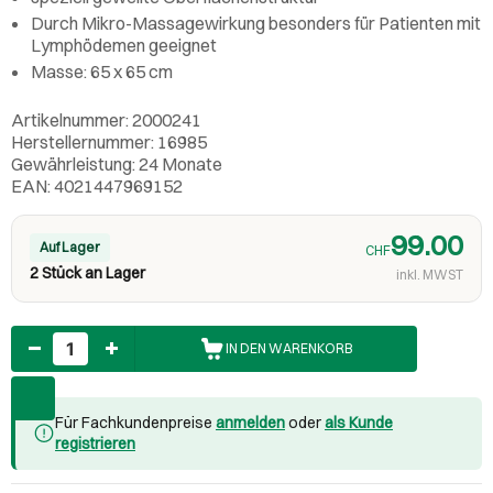
Durch Mikro-Massagewirkung besonders für Patienten mit
Lymphödemen geeignet
Masse: 65 x 65 cm
Artikelnummer: 2000241
Herstellernummer: 16985
Gewährleistung: 24 Monate
EAN: 4021447969152
99.00
Auf Lager
CHF
2 Stück an Lager
inkl. MWST
Anzahl
IN DEN WARENKORB
Für Fachkundenpreise
anmelden
oder
als Kunde
registrieren