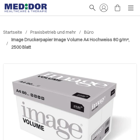
Startseite
Praxisbetrieb und mehr
Büro
Image Druckerpapier Image Volume A4 Hochweiss 80 g/m²,
2500 Blatt