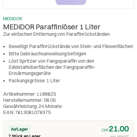
MEDIDOR
MEDiDOR Paraffinlöser 1 Liter
Zur einfachen Entfernung von Paraffinrückständen
Beseitigt Paraffinrückstände von Stein- und Fliesenflächen
Bitte Gebrauchsanweisung befolgen
Löst Spritzer von Fangoparaffin von den
Edelstahloberflächen der Fangoparaffin-
Erwärmungsgeräte
Packungsgrösse: 1 Liter
Artikelnummer: 1188625
Herstellernummer: 08.05
Gewährleistung: 24 Monate
EAN: 7613081078375
21.00
Auf Lager
CHF
7 Stück an Lager
inkl. MWST