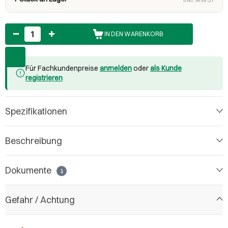
Anzahl
IN DEN WARENKORB
Für Fachkundenpreise
anmelden
oder
als Kunde
registrieren
Spezifikationen
Beschreibung
Dokumente
1
Gefahr / Achtung