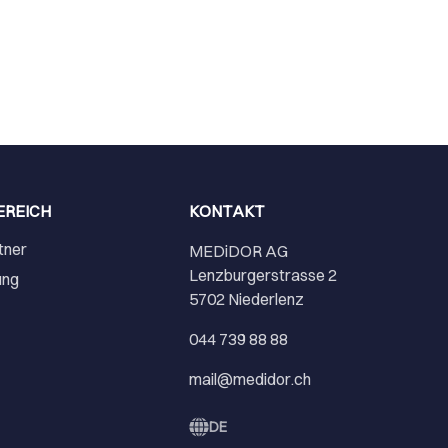
EREICH
KONTAKT
tner
MEDiDOR AG
Lenzburgerstrasse 2
ung
5702 Niederlenz
r
044 739 88 88
mail@medidor.ch
DE