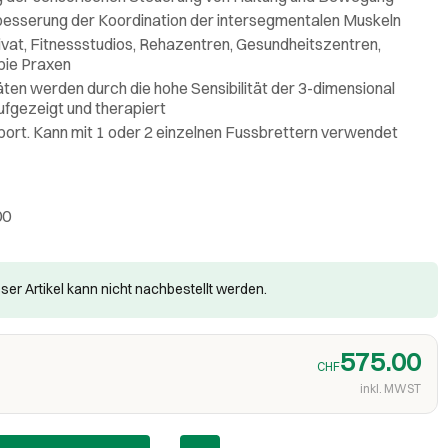
besserung der Koordination der intersegmentalen Muskeln
rivat, Fitnessstudios, Rehazentren, Gesundheitszentren,
pie Praxen
itäten werden durch die hohe Sensibilität der 3-dimensional
fgezeigt und therapiert
Sport. Kann mit 1 oder 2 einzelnen Fussbrettern verwendet
00
ser Artikel kann nicht nachbestellt werden.
575.00
CHF
inkl. MWST