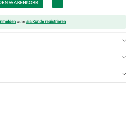
 DEN WARENKORB
nmelden
oder
als Kunde registrieren