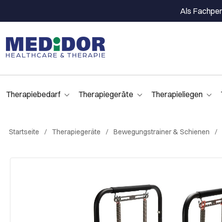
Als Fachpers
Therapiebedarf
Therapiegeräte
Therapieliegen
Startseite
Therapiegeräte
Bewegungstrainer & Schienen