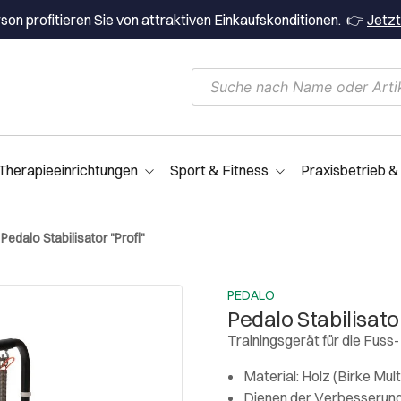
on profitieren Sie von attraktiven Einkaufskonditionen. 👉
Jetzt
Therapieeinrichtungen
Sport & Fitness
Praxisbetrieb &
Pedalo Stabilisator "Profi"
PEDALO
Pedalo Stabilisator
Trainingsgerät für die Fuss
Material: Holz (Birke Mult
Dienen der Verbesserung