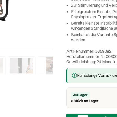
Zur Stimulierung und Ver
Erfolgreich im Einsatz: P
Physiopraxen, Ergothera
Bereits kleinste Instabil
wirkenden Standfläche au
Beinhaltet die Variante 
werden
Artikelnummer: 1659082
Herstellernummer: 140030
Gewährleistung: 24 Monate
Nur solange Vorrat – die
Auf Lager
6 Stück an Lager
Anzahl