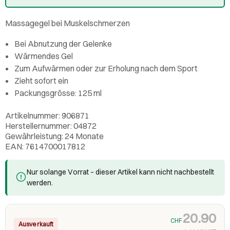
Massagegel bei Muskelschmerzen
Bei Abnutzung der Gelenke
Wärmendes Gel
Zum Aufwärmen oder zur Erholung nach dem Sport
Zieht sofort ein
Packungsgrösse: 125 ml
Artikelnummer: 906871
Herstellernummer: 04872
Gewährleistung: 24 Monate
EAN: 7614700017812
Nur solange Vorrat – dieser Artikel kann nicht nachbestellt
werden.
20.90
CHF
Ausverkauft