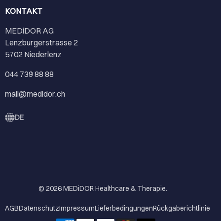
KONTAKT
MEDiDOR AG
Lenzburgerstrasse 2
5702 Niederlenz
044 739 88 88
mail@medidor.ch
DE
© 2026
MEDiDOR Healthcare & Therapie
.
AGB
Datenschutz
Impressum
Lieferbedingungen
Rückgaberichtlinie