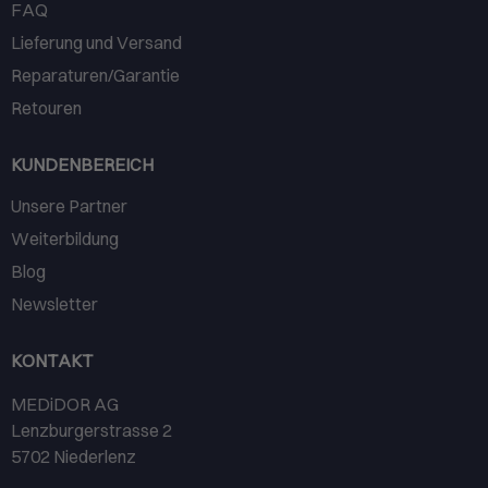
FAQ
Lieferung und Versand
Reparaturen/Garantie
Retouren
KUNDENBEREICH
Unsere Partner
Weiterbildung
Blog
Newsletter
KONTAKT
MEDiDOR AG
Lenzburgerstrasse 2
5702 Niederlenz