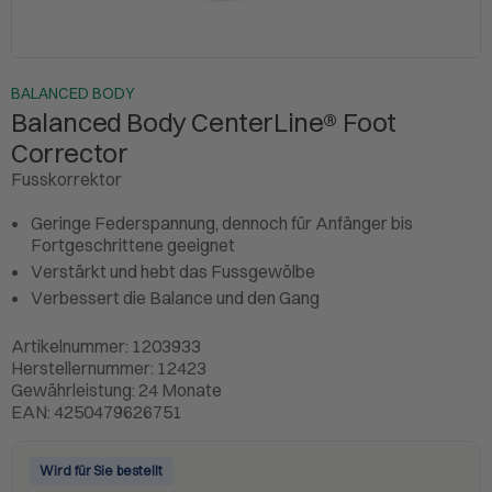
BALANCED BODY
Balanced Body CenterLine® Foot
Corrector
Fusskorrektor
Geringe Federspannung, dennoch für Anfänger bis
Fortgeschrittene geeignet
Verstärkt und hebt das Fussgewölbe
Verbessert die Balance und den Gang
Artikelnummer: 1203933
Herstellernummer: 12423
Gewährleistung: 24 Monate
EAN: 4250479626751
Wird für Sie bestellt