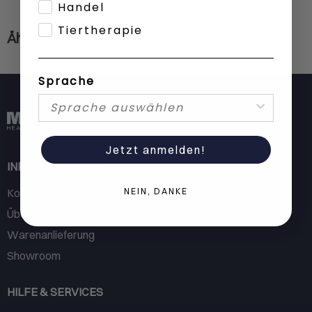
Handel
Tiertherapie
Ähnliche Produkte
Sprache
Jetzt anmelden!
INFORMATIONEN
NEIN, DANKE
Kontakt
Über MEDiDOR
Warenanlieferung
Showroom
HILFE & SERVICES