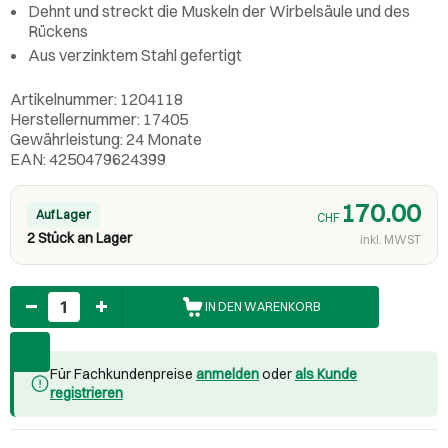
Dehnt und streckt die Muskeln der Wirbelsäule und des
Rückens
Aus verzinktem Stahl gefertigt
Artikelnummer: 1204118
Herstellernummer: 17405
Gewährleistung: 24 Monate
EAN: 4250479624399
170.00
Auf Lager
CHF
2 Stück an Lager
inkl. MWST
Anzahl
IN DEN WARENKORB
Für Fachkundenpreise
anmelden
oder
als Kunde
registrieren