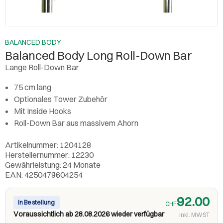
BALANCED BODY
Balanced Body Long Roll-Down Bar
Lange Roll-Down Bar
75 cm lang
Optionales Tower Zubehör
Mit Inside Hooks
Roll-Down Bar aus massivem Ahorn
Artikelnummer: 1204128
Herstellernummer: 12230
Gewährleistung: 24 Monate
EAN: 4250479604254
92.00
In Bestellung
CHF
Voraussichtlich ab 28.08.2026 wieder verfügbar
inkl. MWST