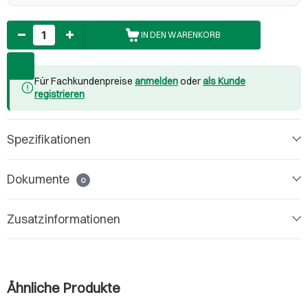
Anzahl
IN DEN WARENKORB
Für Fachkundenpreise
anmelden
oder
als Kunde
registrieren
Spezifikationen
Dokumente
0
Zusatzinformationen
Ähnliche Produkte