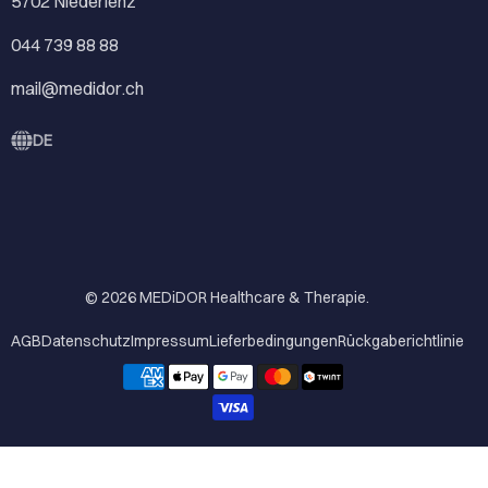
5702 Niederlenz
044 739 88 88
mail@medidor.ch
DE
© 2026
MEDiDOR Healthcare & Therapie
.
AGB
Datenschutz
Impressum
Lieferbedingungen
Rückgaberichtlinie