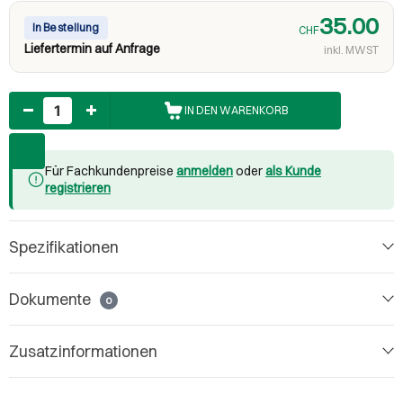
35.00
In Bestellung
CHF
Liefertermin auf Anfrage
inkl. MWST
Anzahl
IN DEN WARENKORB
Für Fachkundenpreise
anmelden
oder
als Kunde
registrieren
Spezifikationen
Dokumente
0
Zusatzinformationen