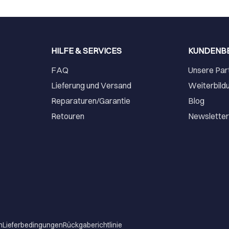
HILFE & SERVICES
KUNDENB
FAQ
Unsere Par
Lieferung und Versand
Weiterbild
Reparaturen/Garantie
Blog
Retouren
Newslette
m
Lieferbedingungen
Rückgaberichtlinie