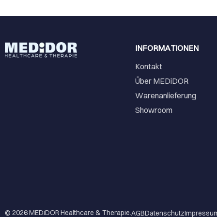
INFORMATIONEN
Kontakt
Über MEDiDOR
Warenanlieferung
Showroom
© 2026
MEDiDOR Healthcare & Therapie
.
AGB
Datenschutz
Impressu