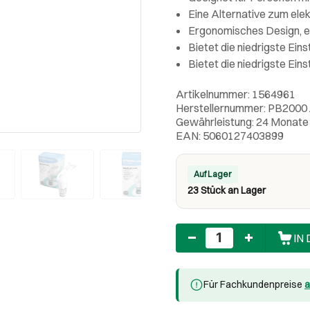
Eine Alternative zum e
Ergonomisches Design, 
Bietet die niedrigste Ein
Bietet die niedrigste Ein
Artikelnummer: 1564961
Herstellernummer: PB2000 
Gewährleistung: 24 Monate
EAN: 5060127403899
Auf Lager
23 Stück an Lager
Anzahl
IN
Für Fachkundenpreise
a