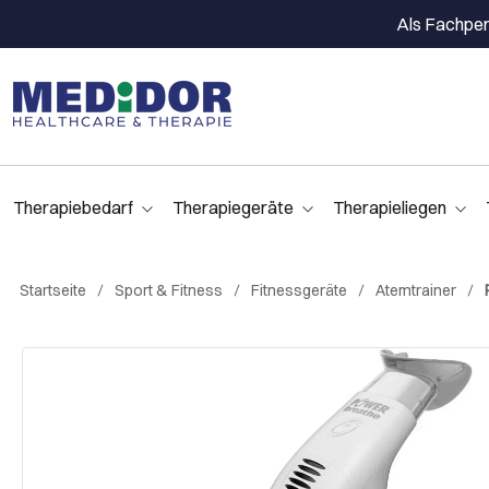
Als Fachpers
Therapiebedarf
Therapiegeräte
Therapieliegen
Startseite
Sport & Fitness
Fitnessgeräte
Atemtrainer