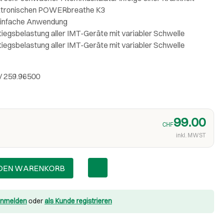
lektronischen POWERbreathe K3
einfache Anwendung
stiegsbelastung aller IMT-Geräte mit variabler Schwelle
stiegsbelastung aller IMT-Geräte mit variabler Schwelle
/ 259.96500
99.00
CHF
inkl. MWST
 DEN WARENKORB
nmelden
oder
als Kunde registrieren