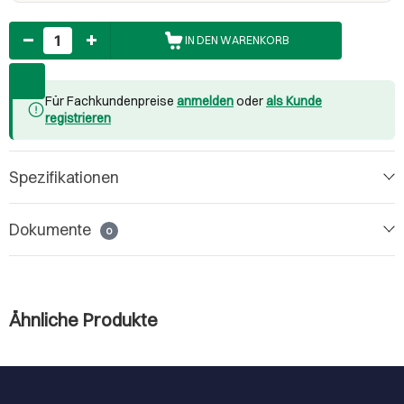
Anzahl
IN DEN WARENKORB
Für Fachkundenpreise
anmelden
oder
als Kunde
registrieren
Spezifikationen
Dokumente
0
Ähnliche Produkte