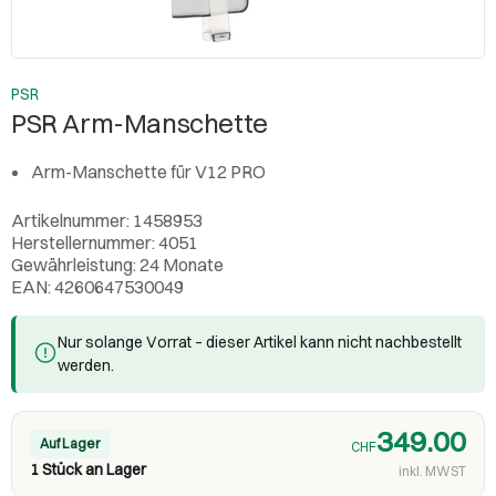
PSR
PSR Arm-Manschette
Arm-Manschette für V12 PRO
Artikelnummer: 1458953
Herstellernummer: 4051
Gewährleistung: 24 Monate
EAN: 4260647530049
Nur solange Vorrat – dieser Artikel kann nicht nachbestellt
werden.
349.00
Auf Lager
CHF
1 Stück an Lager
inkl. MWST